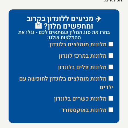
✈️ מגיעים ללונדון בקרוב
ומחפשים מלון? 🏨
בחרו את סוג המלון שמתאים לכם - וגלו את
ההמלצות שלנו:
🟩
מלונות מומלצים בלונדון
🟩
מלונות במרכז לונדון
🟩
מלונות זולים בלונדון
🟩
מלונות מומלצים בלונדון לחופשה עם
ילדים
🟩
מלונות כשרים בלונדון
🟩
מלונות באוקספורד