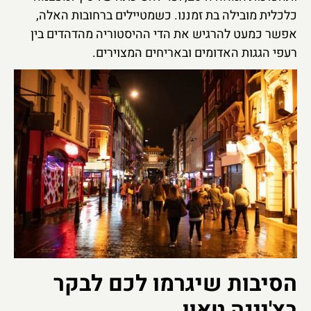
כלכלית מובילה בת זמננו. כשמטיילים ברחובות האלה,
אפשר כמעט להרגיש את הדי ההיסטוריה מהדהדים בין
רעפי הגגות האדומים ובאריחים המצוירים.
הסיבות שיגרמו לכם לבקר
בצ'יינה טאון