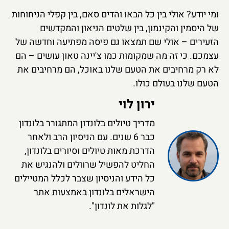
ומי יודע? אולי בין כל הבאו והדים סאם, בין קפלי הניחוחות
של היסמין והקינמון, בין שלטים הניאון והמקדשים
הזעירים – אולי שם תמצאו גם פיסה מפתיעה וחדשה של
עצמכם. כי זה מה שמקומות כמו צ'יינה טאון עושים – הם
לא רק מרחיבים את הטעם שלנו באוכל, הם מרחיבים את
הטעם שלנו בעולם כולו.
ירון לוי
מדריך טיולים בלונדון המתגורר בלונדון
כבר 6 שנים. עם הניסיון הרב ולאחר
הדרכת מאות טיולים וסיורים בלונדון,
החליט להפשיל שרוולים ולהנגיש את
כל הידע והניסיון שצבר לכלל המטיילים
הישראלים בלונדון באמצעות אתר
"לגלות את לונדון".