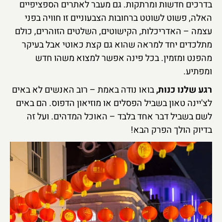
בדרכים חדשות ומרתקות. גם מעבר לאתרים הספציפיים
האלה, פשוט לשוטט ברחובות הצבעוניים זו חוויה בפני
עצמה – האדריכלות, הקישוטים, השלטים הזוהרים, כולם
מתלכדים יחד למראה שהוא גם קצת כאוטי אבל בעיקר
מהפנט ומזמין. בכל פינה אפשר למצוא משהו חדש
ומפתיע.
רגע שלנו כנות,
בואו נודה באמת – רוב האנשים לא באים
לצ'יינה טאון בשביל הפסלים או מוזיאון הדפוס. הם באים
לשם בשביל דבר אחד בלבד – האוכל המדהים. ועל זה
בדיוק הולך הפרק הבא!