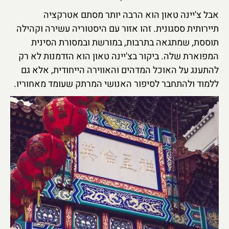
אבל צ'יינה טאון הוא הרבה יותר מסתם אטרקציה
תיירותית ססגונית. זהו אזור עם היסטוריה עשירה וקהילה
תוססת, שמתגאה בתרבות, במורשת ובמסורת הסינית
המפוארת שלה. ביקור בצ'יינה טאון הוא הזדמנות לא רק
להתענג על האוכל המדהים והאווירה הייחודית, אלא גם
ללמוד ולהתחבר לסיפור האנושי המרתק שעומד מאחוריו.