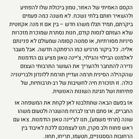
הקסם האמיתי של האזור, טמון ביכולת שלו להפתיע
ולהשאיר חותם בלתי נשכח. לא משנה כמה פעמים
ביקרתם, תמיד תגלו משהו חדש – בין אם זו מנה אקזוטית
שלא העזתם לנסות קודם, חנות נסתרת שמוכרת מזכרות
סיניות מסורתיות, או סמטה קסומה שמעולם לא פנינתם
אליה. כל ביקור מרגיש כמו הרפתקה חדשה. אבל מעבר
לאלמנט הבילוי והגילוי, צ'יינה טאון מציע גם הזדמנות
נדירה להתחבר ולהעריך את העושר התרבותי העצום
שהקהילה הסינית תרמה ועדיין תורמת ללונדון ולבריטניה
כולה. זו תזכורת חיה לחשיבות של רב-תרבותיות, של
פתיחות ושל חגיגת השונות האנושית.
אז בפעם הבאה שתתלבטו לאן לקחת את המשפחה או
החברים, או סתם תרצו לברוח מהשגרה ולטעום משהו
שונה (תרתי משמע), תנו לצ'יינה טאון הזדמנות. צאו עם
ראש פתוח ולב סקרן, תנו לעצמכם ללכת לאיבוד בין
הרחובות הססגוניים, תטעמו, תריחו, תחוו.