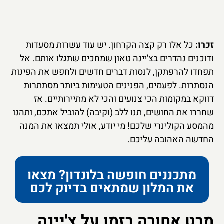
זכרו:
כל אלו רק קצה הקרחון. יש עוד עשרות מסעדות
ודוכנים נהדרים בצ'יינה טאון שמחכים שתגלו אותם. אל
תפחדו להרפתקן, לנסות דברים חדשים ולחפש את הפינות
הנסתרות. לפעמים, הפנינים הטעימות ביותר מסתתרות
דווקא במקומות הכי צנועים והכי לא מתיירותיים. אז
שחררו את החושים, תנו ללב (וקיבה) להוביל אתכם, ותהנו
מהמסע הקולינרי שלכם! מי יודע, אולי תמצאו את המנה
החדשה האהובה עליכם.
מתכננים חופשה בלונדון? מצאו
את המלון שמתאים בדיוק לכם
מבט אחורה בזמן על צ'יינה