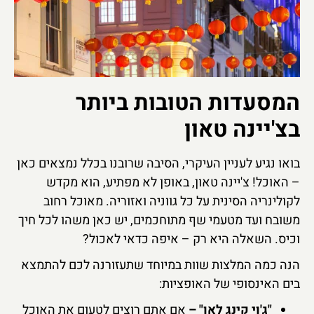
המסעדות הטובות ביותר
בצ'יינה טאון
בואו נגיע לעניין העיקרי, הסיבה שרובנו בכלל נמצאים כאן
– האוכל! צ'יינה טאון, באופן לא מפתיע, הוא מקדש
לקולינריה הסינית על כל גווניה ואזוריה. מאוכל רחוב
משובח ועד מטעמי שף מתוחכמים, יש כאן משהו לכל חיך
וכיס. השאלה היא רק – איפה כדאי לאכול?
הנה כמה המלצות שוות במיוחד שתעזורנה לכם להתמצא
בים האינסופי של האופציות:
"ג'וי קינג לאו" –
אם אתם רוצים לטעום את האוכל