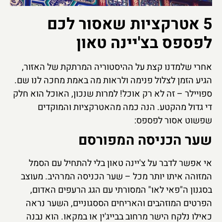
5 אטרקציות שאסור לכם
לפספס בצ'יינה טאון
אחרי שלמדנו קצת על ההיסטוריה המרתקת של האזור,
הגיע הזמן לצלול פנימה ולראות מה באמת מחכה לנו שם.
ספויילר – זה לא רק אוכל! למרות שנכון, האוכל הוא חלק
די גדול מהקטע. הנה כמה מהאטרקציות והמוקדים
שפשוט אסור לפספס:
שער הכניסה המפורסם
אי אפשר לדבר על צ'יינה טאון בלי להתחיל עם הסמל
המזוהה איתו יותר מכל – שער הכניסה המרהיב. מעוצב
בסגנון ה"פאי לאו" המסורתי עם הגג הרעפים האדום,
הפרטים המוזהבים והאריחים הססגוניים, השער נראה
כאילו נלקח הישר מרחוב בבייג'ין או במקאו. הוא נבנה