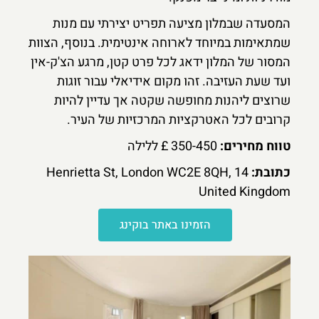
המסעדה שבמלון מציעה תפריט יצירתי עם מנות
שמתאימות במיוחד לארוחה אינטימית. בנוסף, הצוות
המסור של המלון ידאג לכל פרט קטן, מרגע הצ'ק-אין
ועד שעת העזיבה. זהו מקום אידיאלי עבור זוגות
שרוצים ליהנות מחופשה שקטה אך עדיין להיות
קרובים לכל האטרקציות המרכזיות של העיר.
טווח מחירים:
350-450 £ ללילה
כתובת:
14 Henrietta St, London WC2E 8QH,
United Kingdom
הזמינו באתר בוקינג