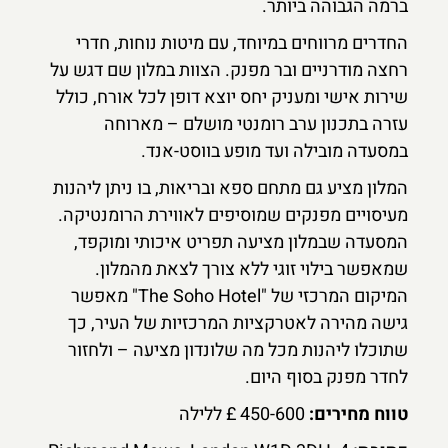
ברמה הגבוהה ביותר.
החדרים מרווחים במיוחד, עם מיטות נוחות, חדרי
רחצה מודרניים ובר מפנק. הצוות במלון שם דגש על
שירות אישי ומעניק יחס יוצא דופן לכל אורח, כולל
עזרה בתכנון ערב רומנטי מושלם – מארוחה
במסעדה מובילה ועד מופע בווסט-אנד.
המלון מציע גם מתחם ספא ובריאות, בו ניתן ליהנות
מעיסויים מפנקים שמוסיפים לאווירת הרומנטיקה.
המסעדה שבמלון מציעה תפריט איכותי ומוקפד,
שמאפשר בילוי זוגי ללא צורך לצאת מהמלון.
המיקום המרכזי של "The Soho Hotel" מאפשר
גישה מהירה לאטרקציות המרכזיות של העיר, כך
שתוכלו ליהנות מכל מה שלונדון מציעה – ולחזור
לחדר מפנק בסוף היום.
טווח מחירים:
450-600 £ ללילה