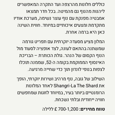
כוללים חלונות מהרצפה ועד התקרה המאפשרים
ליהנות מהנוף גם מהמיטה. בכל חדר תמצאו
אמבטיה מפנקת עם נוף עוצר נשימה, מערכת אודיו
מתקדמת ומצעים איכותיים במיוחד. חווית השינה
כאן היא ברמה אחרת.
המלון מציע מסעדה יוקרתית עם תפריט גורמה
שמשתנה בהתאם לעונה, לצד אופציה לסעוד מול
הנוף הקסום של הנהר. גולת הכותרת – הבריכת
האינסוף הממוקמת בקומה ה-52, שממנה תוכלו
לצפות בנופי לונדון תוך כדי שחייה מרגיעה.
השילוב של גובה, נוף מרהיב ושירות יוקרתי, הופך
את Shangri-La The Shard לאחד המלונות
הרומנטיים ביותר בעיר, במיוחד לזוגות שמחפשים
חוויה ייחודית ובלתי נשכחת.
טווח מחירים:
700-1,200 £ ללילה