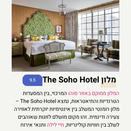
מלון The Soho Hotel
9.5





המלון ממוקם באזור סוהו
המרכזי, בין המסעדות
הטרנדיות והתיאטראות, נמצא The Soho Hotel –
מלון רומנטי המשלב בין אינטימיות יוקרתית לאווירה
צעירה ודינמית. זהו מקום מושלם לזוגות שאוהבים
לשלב בין חוויות קולינריות,
חיי לילה
ותנאי אירוח