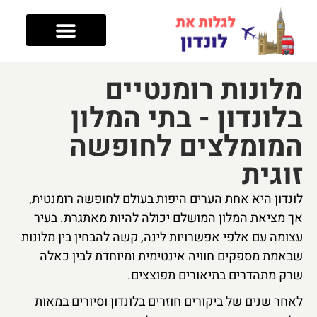
טיפים לטיול
מה עושים בלונדון
מלונות בלונדון
אזורים בלונדון
לונות רומנטיים
לונדון - בתי המלון
מומלצים לחופשה
וגית
נדון היא אחת הערים היפות בעולם לחופשה רומנטית,
 מציאת המלון המושלם יכולה להיות מאתגרת. בעיר
ומה עם אלפי אפשרויות לינה, קשה להבחין בין מלונות
אמת מספקים חוויה אינטימית ומיוחדת לבין כאלה
ק מתהדרים בתיאורים מפוצצים.
חר שנים של ביקורים חוזרים בלונדון וסיורים במאות