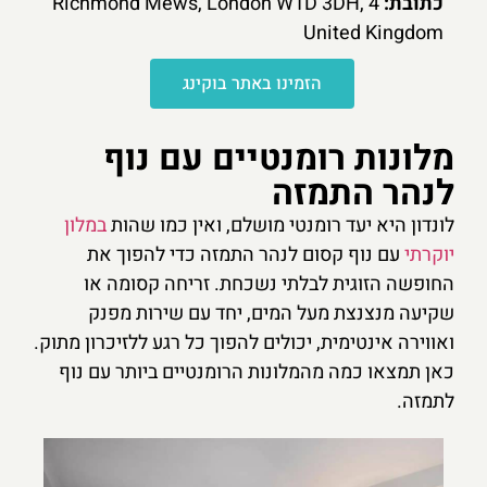
כתובת:
4 Richmond Mews, London W1D 3DH,
United Kingdom
הזמינו באתר בוקינג
מלונות רומנטיים עם נוף
לנהר התמזה
לונדון היא יעד רומנטי מושלם, ואין כמו שהות
במלון
יוקרתי
עם נוף קסום לנהר התמזה כדי להפוך את
החופשה הזוגית לבלתי נשכחת. זריחה קסומה או
שקיעה מנצנצת מעל המים, יחד עם שירות מפנק
ואווירה אינטימית, יכולים להפוך כל רגע ללזיכרון מתוק.
כאן תמצאו כמה מהמלונות הרומנטיים ביותר עם נוף
לתמזה.