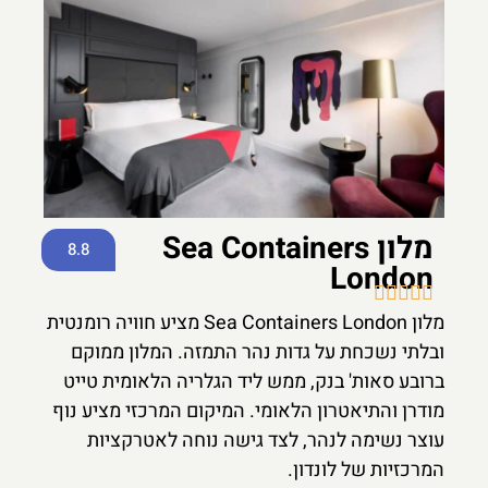
מלון Sea Containers
8.8
London





מלון Sea Containers London מציע חוויה רומנטית
ובלתי נשכחת על גדות נהר התמזה. המלון ממוקם
ברובע סאות' בנק, ממש ליד הגלריה הלאומית טייט
מודרן והתיאטרון הלאומי. המיקום המרכזי מציע נוף
עוצר נשימה לנהר, לצד גישה נוחה לאטרקציות
המרכזיות של לונדון.