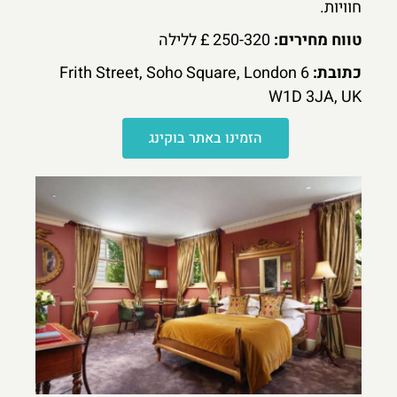
חוויות.
טווח מחירים:
250-320 £ ללילה
כתובת:
6 Frith Street, Soho Square, London
W1D 3JA, UK
הזמינו באתר בוקינג