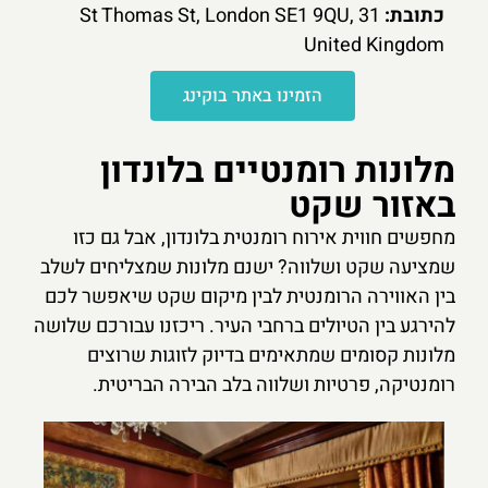
כתובת:
31 St Thomas St, London SE1 9QU,
United Kingdom
הזמינו באתר בוקינג
מלונות רומנטיים בלונדון
באזור שקט
מחפשים חווית אירוח רומנטית בלונדון, אבל גם כזו
שמציעה שקט ושלווה? ישנם מלונות שמצליחים לשלב
בין האווירה הרומנטית לבין מיקום שקט שיאפשר לכם
להירגע בין הטיולים ברחבי העיר. ריכזנו עבורכם שלושה
מלונות קסומים שמתאימים בדיוק לזוגות שרוצים
רומנטיקה, פרטיות ושלווה בלב הבירה הבריטית.