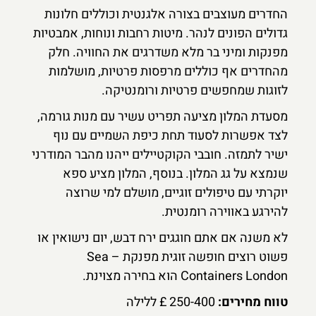
החדרים מעוצבים בצורה אלגנטית וכוללים חלונות
גדולים הפונים לנהר. מיטות רחבות ונוחות, אמבטיות
מפנקות ומיני בר מלא משדרגים את החוויה. חלק
מהחדרים אף כוללים מרפסות פרטיות, מושלמות
לזוגות שמחפשים פרטיות ורומנטיקה.
מסעדת המלון מציעה תפריט עשיר עם מנות גורמה,
לצד אפשרות לסעוד תחת כיפת השמיים עם נוף
ישיר לתמזה. חובבי הקוקטיילים ייהנו מהבר המודרני
שנמצא על גג המלון. בנוסף, המלון מציע ספא
יוקרתי עם טיפולים זוגיים, מושלם למי שרוצה
להירגע באווירה רומנטית.
לא משנה אם אתם חוגגים ירח דבש, יום נישואין או
פשוט רוצים חופשה זוגית מפנקת – Sea
Containers London הוא בחירה מצוינת.
טווח מחירים:
250-400 £ ללילה