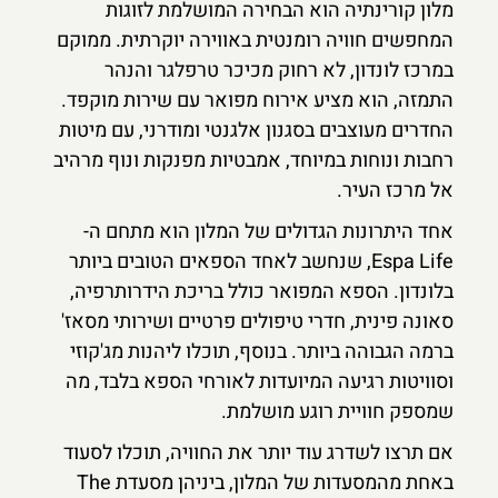
מלון קורינתיה הוא הבחירה המושלמת לזוגות
המחפשים חוויה רומנטית באווירה יוקרתית. ממוקם
במרכז לונדון, לא רחוק מכיכר טרפלגר והנהר
התמזה, הוא מציע אירוח מפואר עם שירות מוקפד.
החדרים מעוצבים בסגנון אלגנטי ומודרני, עם מיטות
רחבות ונוחות במיוחד, אמבטיות מפנקות ונוף מרהיב
אל מרכז העיר.
אחד היתרונות הגדולים של המלון הוא מתחם ה-
Espa Life, שנחשב לאחד הספאים הטובים ביותר
בלונדון. הספא המפואר כולל בריכת הידרותרפיה,
סאונה פינית, חדרי טיפולים פרטיים ושירותי מסאז'
ברמה הגבוהה ביותר. בנוסף, תוכלו ליהנות מג'קוזי
וסוויטות רגיעה המיועדות לאורחי הספא בלבד, מה
שמספק חוויית רוגע מושלמת.
אם תרצו לשדרג עוד יותר את החוויה, תוכלו לסעוד
באחת מהמסעדות של המלון, ביניהן מסעדת The