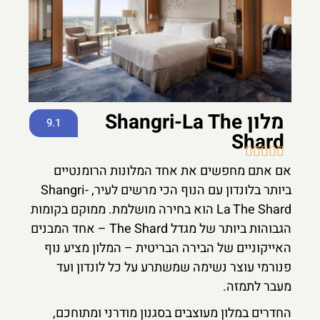
מלון Shangri-La The
9.1
Shard





אם אתם מחפשים את אחד המלונות הרומנטיים
ביותר בלונדון עם הנוף הכי מרשים לעיר, Shangri-
La The Shard הוא בחירה מושלמת. ממוקם בקומות
הגבוהות ביותר של מגדל The Shard – אחד המבנים
האייקוניים של הבירה הבריטית – המלון מציע נוף
פנורמי עוצר נשימה שמשתרע על כל לונדון ועד
מעבר לתמזה.
החדרים במלון מעוצבים בסגנון מודרני ומתוחכם,