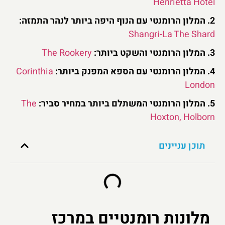
Henrietta Hot
מזה:
Shangri-La The Sha
ר:
The Rookery
תר:
Corinthia
Londo
ביר:
The
Hoxton, Holbo
תוכן עניינים
מלונות רומנטיים במרכז