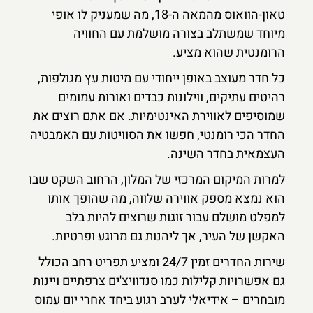
טאון-הוואוס מהמאה ה-18, מה שמעניק לו אופי
מיוחד שמשתלב בצורה מושלמת עם החוויה
הרומנטית שהוא מציע.
כל חדר מעוצב באופן ייחודי עם מיטות עץ מגולפות,
רהיטים עתיקים, ווילונות כבדים ואורות עמומים
שמוסיפים לאווירת האינטימיות. אם אתם רוצים את
החדר הכי רומנטי, חפשו את הסוויטות עם האמבטיה
העצמאית בחדר השינה.
למרות המיקום המרכזי של המלון, הרחוב השקט שבו
הוא נמצא מספק אווירה שלווה, מה שהופך אותו
למפלט מושלם עבור זוגות שרוצים להיות בלב
האקשן של העיר, אך ליהנות גם מרוגע ופרטיות.
שירות החדרים זמין 24/7 ומציע תפריט רחב הכולל
גם אפשרויות קלילות כמו סנדוויצ'ים צרפתיים ויינות
מובחרים – אידיאלי לערב רגוע ביחד אחרי יום עמוס