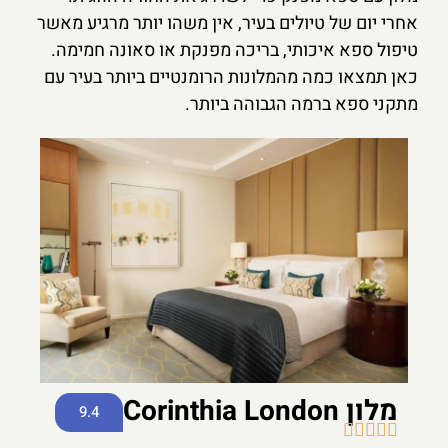
אחרי יום של טיולים בעיר, אין משהו יותר מרגיע מאשר
טיפול ספא איכותי, בריכה מפנקת או סאונה חמימה.
כאן תמצאו כמה מהמלונות הרומנטיים ביותר בעיר עם
מתקני ספא ברמה הגבוהה ביותר.
מלון Corinthia London
9.4




