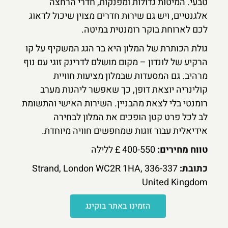
טבעי. המיטות גדולות ומפנקות, חדרי הרחצה
אלגנטיים, ויש גם שירות חדרים מצוין שיכול לדאוג
לכם לארוחת בוקר רומנטית במיטה.
גולת הכותרת של המלון היא בר הגג המשקיף על קו
הרקיע של לונדון – מקום מושלם לדרינק זוגי עם נוף
מרהיב. גם המסעדות שבמלון מציעות חוויית
קולינריה יוצאת דופן, כך שאפשר ליהנות מערב
רומנטי בלי לצאת מהבניין. השירות האישי והתשומת
לב לכל פרט קטן הופכים את המלון לבחירה
אידיאלית עבור זוגות שמחפשים חוויה מיוחדת.
טווח מחירים:
400-550 £ ללילה
כתובת:
336-337 Strand, London WC2R 1HA,
United Kingdom
הזמינו באתר בוקינג