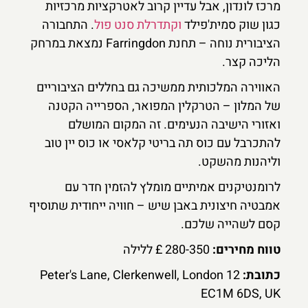
מרכז לונדון, אבל עדיין קרוב לאטרקציות מרכזיות
כגון שוק סמית'פילד
וקתדרלת סנט פול
. התחבורה
הציבורית נוחה – תחנת Farringdon נמצאת במרחק
הליכה קצר.
האווירה המלכותית ממשיכה גם בחללים הציבוריים
של המלון – הטרקלין המפואר, הספרייה הקטנה
ואזורי הישיבה הנעימים. זה המקום המושלם
להתכרבל עם כוס תה בריטי קלאסי או כוס יין טוב
וליהנות מהשקט.
לרומנטיקנים אמיתיים מומלץ להזמין חדר עם
אמבטיה חיצונית באבן שיש – חוויה ייחודית שתוסיף
קסם לשהייה שלכם.
טווח מחירים:
280-350 £ ללילה
כתובת:
12 Peter's Lane, Clerkenwell, London
EC1M 6DS, UK