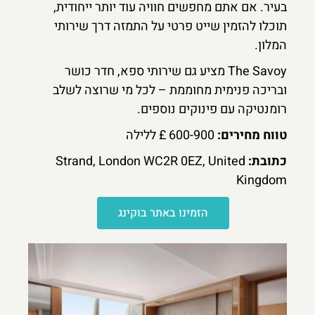
בעיר. אם אתם מחפשים חוויה עוד יותר ייחודית,
תוכלו להזמין שייט פרטי על התמזה דרך שירותי
המלון.
The Savoy מציע גם שירותי ספא, חדר כושר
ובריכה פנימית מחוממת – לכל מי שרוצה לשלב
רומנטיקה עם פינוקים נוספים.
טווח מחירים:
600-900 £ ללילה
כתובת:
Strand, London WC2R 0EZ, United
Kingdom
הזמינו באתר בוקינג