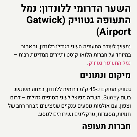
השער הדרומי ללונדון: נמל
התעופה גטוויק (Gatwick
Airport)
נמשיך לשדה התעופה השני בגודלו בלונדון, והאהוב
במיוחד על חברות הלואו-קוסט ותיירים ממדינות רבות –
נמל התעופה גטוויק
.
מיקום ונתונים
גטוויק ממוקם כ-45 ק"מ דרומית ללונדון, במחוז משגשג
בשם Surrey. השדה מפוצל לשני מסופים גדולים – דרום
וצפון, עם אולמות נוסעים ענקיים שמציעים מבחר רחב של
חנויות, מסעדות, טרקלינים ושירותים לנוסע.
חברות תעופה