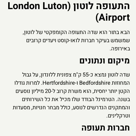
התעופה לוטון (London Luton
Airport)
הבא בתור הוא שדה התעופה הקומפקטי של לוטון,
שמשמש בעיקר חברות לואו-קוסט ויעדים קרובים
באירופה.
מיקום ונתונים
שדה לוטון נמצא כ-55 ק"מ צפונית ללונדון, על גבול
המחוזות Bedfordshire ו-Hertfordshire. למרות גודלו
הקטן יותר יחסית, הוא משרת קרוב ל-20 מיליון נוסעים
בשנה. הטרמינל הבודד שלו מכיל את כל השירותים
והמתקנים הנדרשים לנוסע, כולל מבחר חנויות, מסעדות
וטרקלינים.
חברות תעופה