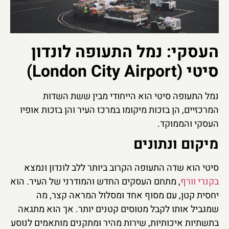
העסקי: נמל התעופה לונדון
סיטי (London City Airport)
נמל התעופה סיטי הוא הייחודי מבין ששת השדות
המרכזיים, הן בזכות מיקומו במרכז העיר והן בזכות אופיו
העסקי והממוקד.
מיקום ונתונים
סיטי הוא שדה התעופה הקרוב ביותר ללב לונדון ונמצא
בקנרי וורף
, מתחם העסקים החדש והמודרני של העיר. הוא
יחסית קטן, עם מסוף אחד ומסלול המראה קצר, מה
שמגביל אותו לקבל מטוסים קטנים יותר. אך הוא מתגאה
בתשתיות איכותיות, שירות מהיר ומתקנים מותאמים לנוסע