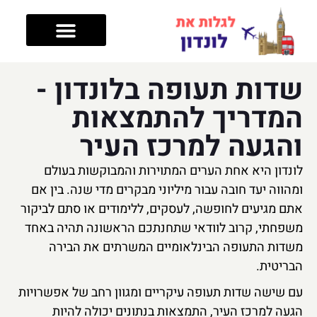
טיפים לטיול
מה עושים בלונדון
מלונות בלונדון
אזורים בלונדון
שדות תעופה בלונדון -
המדריך להתמצאות
והגעה למרכז העיר
לונדון היא אחת הערים המתוירות והמבוקשות בעולם
ומהווה יעד חובה עבור מיליוני מבקרים מדי שנה. בין אם
אתם מגיעים לחופשה, לעסקים, ללימודים או סתם לביקור
משפחתי, קרוב לוודאי שתחנתכם הראשונה תהיה באחד
משדות התעופה הבינלאומיים המשרתים את הבירה
הבריטית.
עם שישה שדות תעופה עיקריים ומגוון רחב של אפשרויות
הגעה למרכז העיר, התמצאות בנתונים יכולה להיות