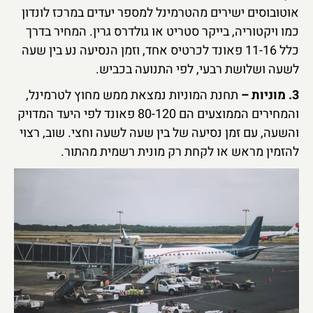
אוטובוסים ישירים מהטרמינל למספר יעדים במרכז לונדון
כמו ויקטוריה, בייקר סטריט או גולדרס גרין. המחיר בדרך
כלל 11-16 פאונד לכרטיס אחד, וזמן הנסיעה נע בין שעה
לשעה ושלושת רבעי, לפי התנועה בכביש.
3. מוניות –
תחנת המוניות נמצאת ממש מחוץ לטרמינל,
והמחירים הממוצעים הם 80-120 פאונד לפי היעד המדויק
והשעה, עם זמן נסיעה של בין שעה לשעה וחצי. שוב, רצוי
להזמין מראש או לקחת רק מונית רשמית מהתור.