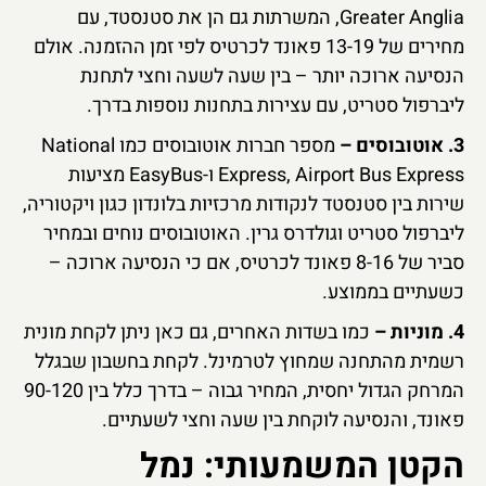
Greater Anglia, המשרתות גם הן את סטנסטד, עם
מחירים של 13-19 פאונד לכרטיס לפי זמן ההזמנה. אולם
הנסיעה ארוכה יותר – בין שעה לשעה וחצי לתחנת
ליברפול סטריט, עם עצירות בתחנות נוספות בדרך.
3. אוטובוסים –
מספר חברות אוטובוסים כמו National
Express, Airport Bus Express ו-EasyBus מציעות
שירות בין סטנסטד לנקודות מרכזיות בלונדון כגון ויקטוריה,
ליברפול סטריט וגולדרס גרין. האוטובוסים נוחים ובמחיר
סביר של 8-16 פאונד לכרטיס, אם כי הנסיעה ארוכה –
כשעתיים בממוצע.
4. מוניות –
כמו בשדות האחרים, גם כאן ניתן לקחת מונית
רשמית מהתחנה שמחוץ לטרמינל. לקחת בחשבון שבגלל
המרחק הגדול יחסית, המחיר גבוה – בדרך כלל בין 90-120
פאונד, והנסיעה לוקחת בין שעה וחצי לשעתיים.
הקטן המשמעותי: נמל