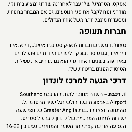
אסקס. הטרמינל שלו עבר לאחרונה שדרוג ומציע בית נקי,
מודרני ונוח לקבל את פני הנוסעים, גם אם המבחר בחנויות
ומסעדות מוגבל יותר משל אחיו הגדולים.
חברות תעופה
סאות'נד משמש חברות לואו-קוסט כמו איזיג'ט, רייאנאייר
וויז אייר, עם טיסות בעיקר ליעדים תיירותיים פופולריים
באירופה. בשנים האחרונות הוא גם מרחיב את פעילות
הטיסות הפנים בריטיות שלו.
דרכי הגעה למרכז לונדון
1. רכבת –
השדה מחובר לתחנת הרכבת Southend
Airport באמצעות גשר הולכי רגל ישיר מהטרמינל.
מהתחנה יוצאות רכבות Greater Anglia כל חצי שעה
ישירות לתחנה המרכזית של לונדון ליברפול סטריט.
הנסיעה אורכת קצת יותר משעה והמחירים נעים בין 16-22