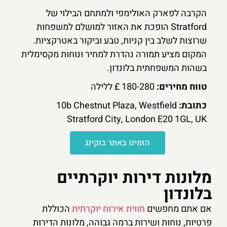
הקרבה לפארק האולימפי ולמתחם הבילוי של
Stratford הופכת את האזור למושלם למשפחות
שרוצות לשלב בין קניות, טבע וביקור באטרקציות.
המקום מציע תמורה נהדרת למחיר ונוחות מקסימלית
בשהות המשפחתית בלונדון.
טווח מחירים:
180-280 £ ללילה
כתובת:
10b Chestnut Plaza, Westfield
Stratford City, London E20 1GL, UK
הזמינו באתר בוקינג
מלונות דירות יוקרתיים
בלונדון
אם אתם מחפשים
חווית אירוח יוקרתית
הכוללת
פרטיות, נוחות ושירות ברמה גבוהה, מלונות הדירות