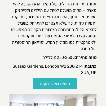
אחד היתרונות הגדולים של המלון הוא הקרבה להייד
פארק – מקום מושלם לטיול עם הילדים ולפיקניק
משפחתי. בנוסף, השכונה מציעה מסעדות, בתי קפה
וחנויות נוחות, כך שלא תצטרכו להתרחק בשביל
למצוא הכול. התחבורה הציבורית הקרובה מאפשרת
נסיעה קצרה לאזורי הקניות של רחוב אוקספורד
ולאטרקציות כמו מוזיאון המדע ומוזיאון ההיסטוריה
של הטבע.
טווח מחירים:
250-350 £ ללילה
כתובת:
206-214 Sussex Gardens, London W2
3UA, UK
הזמינו באתר בוקינג