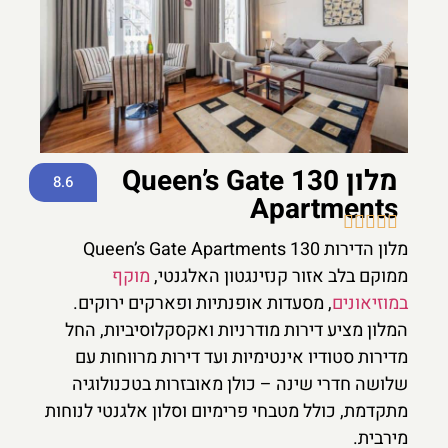
מלון 130 Queen’s Gate
8.6
Apartments





מלון הדירות 130 Queen’s Gate Apartments
ממוקם בלב אזור קנזינגטון האלגנטי,
מוקף
במוזיאונים
, מסעדות אופנתיות ופארקים ירוקים.
המלון מציע דירות מודרניות ואקסקלוסיביות, החל
מדירות סטודיו אינטימיות ועד דירות מרווחות עם
שלושה חדרי שינה – כולן מאובזרות בטכנולוגיה
מתקדמת, כולל מטבחי פרימיום וסלון אלגנטי לנוחות
מירבית.