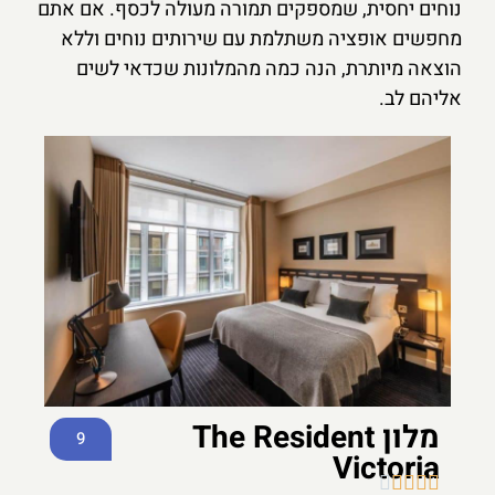
נוחים יחסית, שמספקים תמורה מעולה לכסף. אם אתם
מחפשים אופציה משתלמת עם שירותים נוחים וללא
הוצאה מיותרת, הנה כמה מהמלונות שכדאי לשים
אליהם לב.
מלון The Resident
9
Victoria




