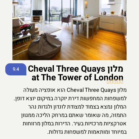
מלון Cheval Three Quays
9.4
at The Tower of London





מלון Cheval Three Quays הוא אופציה מעולה
למשפחות המחפשות דירת יוקרה במיקום יוצא דופן.
המלון נמצא בצמוד למצודת לונדון ולגדות נהר
התמזה, מה שאומר שאתם במרחק הליכה ממגוון
אטרקציות מרכזיות בעיר. הדירות במלון מרווחות
במיוחד ומותאמות למשפחות גדולות.