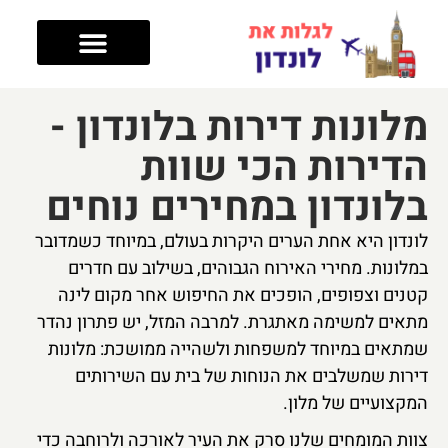
טיפים לטיול
מה עושים בלונדון
מלונות בלונדון
אזורים בלונדון
מלונות דירות בלונדון -
הדירות הכי שוות
בלונדון במחירים נוחים
לונדון היא אחת הערים היקרות בעולם, במיוחד כשמדובר
במלונות. מחירי האירוח הגבוהים, בשילוב עם חדרים
קטנים וצפופים, הופכים את החיפוש אחר מקום לינה
מתאים למשימה מאתגרת. למרבה המזל, יש פתרון נהדר
שמתאים במיוחד למשפחות ולשהייה ממושכת: מלונות
דירות שמשלבים את הנוחות של בית עם השירותים
המקצועיים של מלון.
צוות המומחים שלנו סרק את העיר לאורכה ולרוחבה כדי