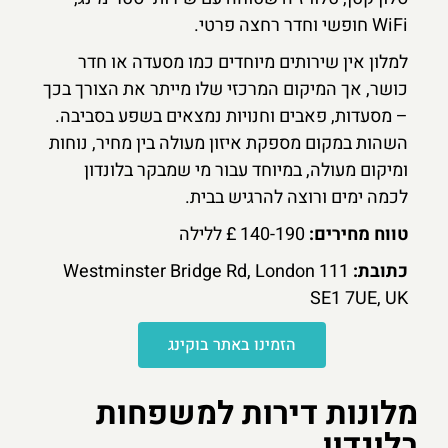
WiFi חופשי וחדר רחצה פרטי.
למלון אין שירותים מיוחדים כמו מסעדה או חדר
כושר, אך המיקום המרכזי שלו מייתר את הצורך בכך
– מסעדות, פאבים וחנויות נמצאים בשפע בסביבה.
השהות במקום מספקת איזון מעולה בין מחיר, נוחות
ומיקום מעולה, במיוחד עבור מי שמבקר בלונדון
לכמה ימים ורוצה להרגיש בבית.
טווח מחירים:
140-190 £ ללילה
כתובת:
111 Westminster Bridge Rd, London
SE1 7UE, UK
הזמינו באתר בוקינג
מלונות דירות למשפחות
בלונדון