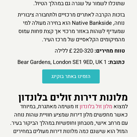
שתוכלו לשמור על שגרה גם במהלך הטיול.
בזכות הקרבה לאתרים מרכזיים ולתחבורה ציבורית
נוחה, Native Bankside הוא בחירה מעולה למי
שמעדיף לשהות באזור מרכזי אך קצת פחות עמוס
מהמיקומים הקלאסיים של מרכז העיר.
טווח מחירים:
220-320 £ ללילה
כתובת:
1 Bear Gardens, London SE1 9ED, UK
הזמינו באתר בוקינג
מלונות דירות זולים בלונדון
למצוא
מלון זול בלונדון
זו משימה מאתגרת, במיוחד
כאשר מחפשים מלון דירות שמציע חוויית שהות נוחה
עם מרחב אישי, מטבחון וחופשיות במהלך הביקור בעיר.
המזל הוא שישנם כמה מלונות דירות מעולים במחירים