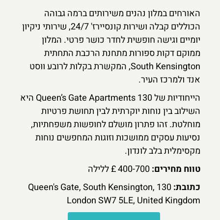
האורחים במלון נהנים משירותים ברמה גבוהה
הכוללים קבלה ושירות קונסיירז' 24/7, שירותי ניקיון
יומיים וגישה חופשית לחדר כושר פרטי. המלון
ממוקם דקות ספורות מתחנת הרכבת התחתית
South Kensington, המקשרת בקלות לרובע ווסט
אנד ולמרכז העיר.
הייחודיות של 130 Queen’s Gate Apartments היא
השילוב בין נוחות יוקרתית לבין תחושת פרטיות
מוחלטת. זהו פתרון מושלם לחופשות משפחתיות,
נסיעות עסקים ממושכות וזוגות המחפשים נוחות
מקסימלית בלב לונדון.
טווח מחירים:
400-700 £ ללילה
כתובת:
130 Queen's Gate, South Kensington,
London SW7 5LE, United Kingdom