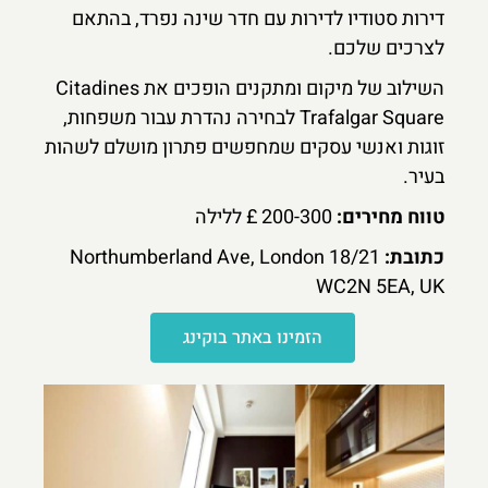
דירות סטודיו לדירות עם חדר שינה נפרד, בהתאם
לצרכים שלכם.
השילוב של מיקום ומתקנים הופכים את Citadines
Trafalgar Square לבחירה נהדרת עבור משפחות,
זוגות ואנשי עסקים שמחפשים פתרון מושלם לשהות
בעיר.
טווח מחירים:
200-300 £ ללילה
כתובת:
18/21 Northumberland Ave, London
WC2N 5EA, UK
הזמינו באתר בוקינג