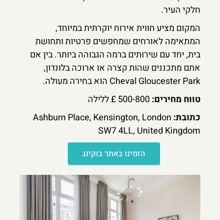
חלקי העיר.
המקום מציע חווית אירוח יוקרתית במיוחד,
המתאימה לאורחים שמחפשים פרטיות ותחושת
בית, יחד עם שירותים ברמה הגבוהה ביותר. בין אם
אתם מתכננים שהות קצרה או ארוכה בלונדון,
Cheval Gloucester Park הוא בחירה מעולה.
טווח מחירים:
500-800 £ ללילה
כתובת:
Ashburn Place, Kensington, London
SW7 4LL, United Kingdom
הזמינו באתר בוקינג