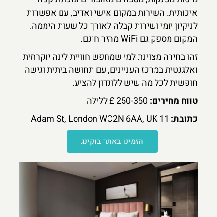
איכותית. השירות במקום אישי ואדיב, עם אפשרות
לניקיון יומי ושירות קבלה לאורך כל שעות היממה.
המקום מספק גם WiFi מהיר חינם.
זהו בחירה מצוינת למי שמחפש חוויית לינה יוקרתית
ואלגנטית במרכז העניינים, עם תחושה ביתית וגישה
חופשית לכל מה שיש ללונדון להציע.
טווח מחירים:
250-350 £ ללילה
כתובת:
11 Adam St, London WC2N 6AA, UK
הזמינו באתר בוקינג