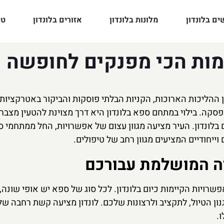
ם בלונדון
מלונות בלונדון
אזורים בלונדון
טי
ומות הכי מפנקים לחופשה
ין ההליכות הארוכות, הקניות הבלתי פוסקות והביקור באטרקציות
פסקה. בילוי במתחם ספא בלונדון היא דרך מצוינת להטעין מצבר
בלונדון. העיר מציעה מגוון עצום של אפשרויות, החל ממתחמי 
ייחודיים המציעים מגוון רחב של טיפולים.
ויה המושלמת עבורכם
שרויות הקיימות כיום בלונדון. לכל סוג של ספא יש אופי שונה,
ן הטיול, לתקציב ולרצונות שלכם. לונדון מציעה קשת רחבה של ח
.