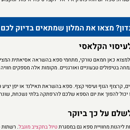
דון? מצאו את המלון שמתאים בדיוק לכם
לעיסוי הקלאסי
כלו למצוא כאן חמאם טורקי, מתחמי ספא בהשראה אסיאתית המצי
חה בטיפולים טבעוניים ואורגניים. מקומות אלה מספקים חוויה
, קרצוף הגוף ועיסוי קצף. ספא בהשראת תאילנד או יפן יציע ע
כזו יכול להפוך את יום הספא שלכם להרפתקה בלתי נשכחת, שונה
שלם על כך ביוקר
בות ליהנות מחוויית ספא גם במסגרת
טיול בתקציב מוגבל
. רשתות 