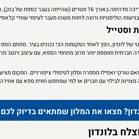
בנוסף לתפריט הטיפולים הייחודי, הספא כולל בריכה מדהימה באורך 16 מטרים (שהייתה בעבר כספת ש
גישות הוליסטיות ורוצה לחוות משהו מעבר לעיסוי שוודי קלאסי.
סטורי בסיטי של לונדון, הפך לאחד המקומות הכי נכונים בעיר. מתחם הספ
א מציע אווירה חברתית ותוססת יותר מרוב מתחמי הספא, עם עיצוב וינטג' מר
ם טורקי ואפילו מספרה וסלון לטיפולי ציפורניים. המקום מציע מ
ה מצוינת לבילוי עם חברים או למי שמחפש חווית ספא עם אווירה
דון? מצאו את המלון שמתאים בדיוק לכם
צלח בלונדון