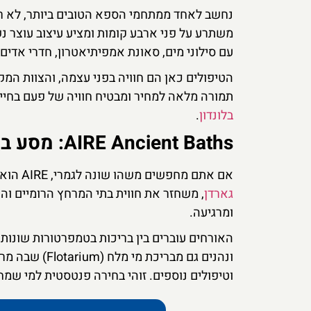
נחשב לאחד ממתחמי הספא הטובים ביותר, לא רק 
משתרע על פני ארבע קומות ומציע עיצוב עוצר נש
עם סילוני מים, סאונת אמפיתיאטרון, חדרי אדים
הטיפולים כאן הם חוויה בפני עצמה, והצוות המק
תמורה מלאה למחיר ומבטיח חוויה של פעם בחיי
בלונדון
.
AIRE Ancient Baths: מסע בזמן
אם אתם מחפשים משהו שונה לגמרי, AIRE הוא המקום בשבילכם. הספא הזה, הממוקם בבניין היסטורי סמוך
גארדן
, משחזר את חווית בתי המרחץ הרומיים והי
ומרגיעה.
ונהנים גם מבר
וטיפולים נוספים. זוהי בחירה פנטסטית למי שמחפ