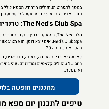
וחדרי אדים. זוהי אופציה מרתקת למי שמתעניין ב
The Ned's Club Spa: טרנדיות וסטייל
מלון The Ned, הממוקם בבניין בנק הי
Ned's Club Spa, אינו יוצא דופן. הו
בהשראת שנות ה-20.
כאן תמצאו בריכה מקורה, סאונה, חדר אדים, חמא
רחב של טיפולים קלאסיים ומודרניים. זוהי בחיר
ואופנתית.
מתכננים חופשה בלונ
טיפים לתכנון יום ספא מו