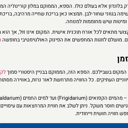
בלונדון אלא בעולם כולו. הספא, הממוקם במלון קורינת'יה המ
ימה בגווני שחור-לבן. תמצאו כאן בריכת שחייה מרהיבה, בריכת 
 ומיטות שיש מחוממות למנוחה.
צועי מתאים לכל אורח תוכנית אישית. המקום אינו זול, אך הוא
ם. מושלם לזוגות המחפשים את הפינוק האולטימטיבי בחופשה
ר
לקו
ווניים העתיקים. כל החוויה מתרחשת לאור נרות, באווירה מסתור
יכת מי מלח (Flotarium) שבה מרגישים חוסר משקל. ניתן לשלב את חווית המרחצאות עם עיסויים
ש חוויה חושית וייחודית.