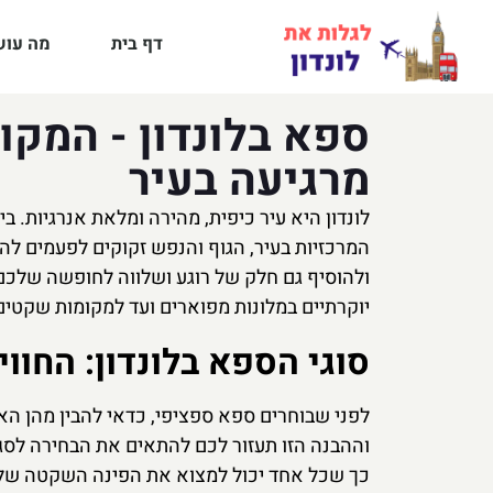
דף בית
מה עושי
ספא בלונדון - המק
מרגיעה בעיר
לונדון היא עיר כיפית, מהירה ומלאת אנרגיות. ב
המרכזיות בעיר, הגוף והנפש זקוקים לפעמים לה
ולהוסיף גם חלק של רוגע ושלווה לחופשה שלכם 
יוקרתיים במלונות מפוארים ועד למקומות שקטים ו
סוגי הספא בלונדון: החו
לפני שבוחרים ספא ספציפי, כדאי להבין מהן האפ
וההבנה הזו תעזור לכם להתאים את הבחירה לסגנו
כך שכל אחד יכול למצוא את הפינה השקטה שלו