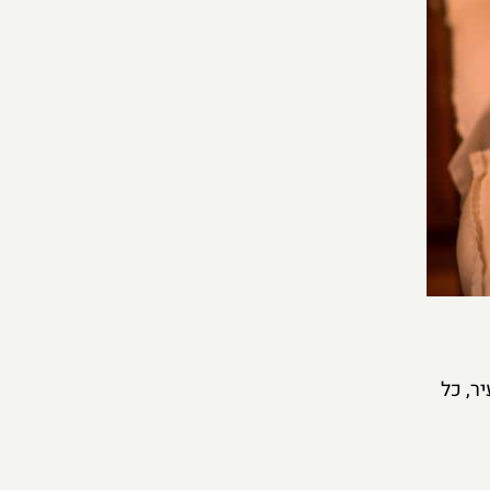
ר, כל