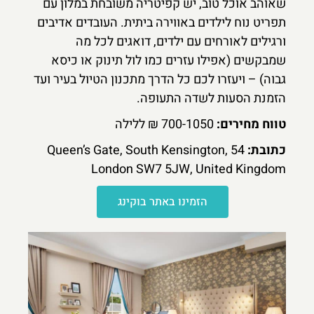
שאוהב אוכל טוב, יש קפיטריה משובחת במלון עם
תפריט נוח לילדים באווירה ביתית. העובדים אדיבים
ורגילים לאורחים עם ילדים, דואגים לכל מה
שמבקשים (אפילו עזרים כמו לול תינוק או כיסא
גבוה) – ויעזרו לכם כל הדרך מתכנון הטיול בעיר ועד
הזמנת הסעות לשדה התעופה.
טווח מחירים:
700-1050 ₪ ללילה
כתובת:
54 Queen’s Gate, South Kensington,
London SW7 5JW, United Kingdom
הזמינו באתר בוקינג