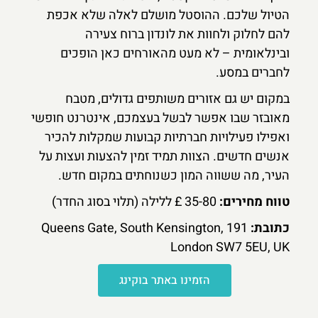
הטיול שלכם. ההוסטל מושלם לאלה שלא אכפת
להם לחלוק ולחוות את לונדון ברוח צעירה
ובינלאומית – לא מעט מהאורחים כאן הופכים
לחברים במסע.
במקום יש גם אזורים משותפים גדולים, מטבח
מאובזר שבו אפשר לבשל בעצמכם, אינטרנט חופשי
ואפילו פעילויות חברתיות קבועות שמקלות להכיר
אנשים חדשים. הצוות תמיד זמין להצעות ועצות על
העיר, מה ששווה המון כשנוחתים במקום חדש.
טווח מחירים:
35-80 £ ללילה (תלוי בסוג החדר)
כתובת:
191 Queens Gate, South Kensington,
London SW7 5EU, UK
הזמינו באתר בוקינג