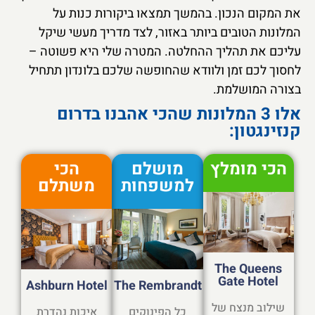
את המקום הנכון. בהמשך תמצאו ביקורות כנות על
המלונות הטובים ביותר באזור, לצד מדריך מעשי שיקל
עליכם את תהליך ההחלטה. המטרה שלי היא פשוטה –
לחסוך לכם זמן ולוודא שהחופשה שלכם בלונדון תתחיל
בצורה המושלמת.
אלו 3 המלונות שהכי אהבנו בדרום
קנזינגטון:
הכי מומלץ
מושלם
הכי
למשפחות
משתלם
The Queens
Gate Hotel
Ashburn Hotel
The Rembrandt
שילוב מנצח של
כל הפינוקים
איכות נהדרת