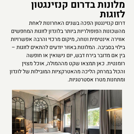
מלונות בדרום קנזינגטון
לזוגות
דרום קנזינגטון הפכה בשנים האחרונות לאחת
מהשכונות הפופולריות ביותר בלונדון לזוגות המחפשים
אווירה אינטימית ונוחה, מיקום מרכזי והרבה אפשרויות
בילוי בסביבה. המלונות באזור יודעים להתאים לזוגות –
בין אם מדובר בירח דבש, יום נישואין או חופשה
רומנטית. כאן תמצאו שקט מההמולה, אוכל מצוין
והכול במרחק הליכה מהאטרקציות המובילות של לונדון
ומתחנות מטרו אסטרטגיות.