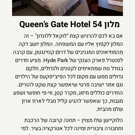
מלון 54 Queen’s Gate Hotel
אם בא לכם להרגיש קצת "לוקאל ללונדון" – זה
המלון לקפוץ אליו עם המשפחה. המלון יושב דקה
מהמוזיאונים המגניבים של דרום קנזינגטון, עם קרבה
לסנטרל פארק הענקי של Hyde Park. מציע חדרים
בגודל נוח שמתאימים לקטנים ולגדולים, חלקם
גדולים ממש עם מקום לכל הפיצ'יפקעס של הילדים
וגם אזור ישיבה פרטי שיאפשר קצת שקט להורים.
החדרים כוללים מיזוג, מקרר קטן, ווי-פי חופשי ושפע
מגבות, כך שאפשר להגיע קליל מבלי לארוז ארון
שלם מהבית.
הלוקיישן שלו מצוין – תחנה קרובה של הרכבת
ותחבורה ציבורית זמינה לכל אטרקציה בעיר. למי