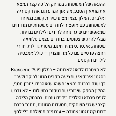
ההנאה של המשפחה. במרחק הליכה קצר תמצאו
את מוזיאון הטבע, מוזיאון המדע וגם את ויקטוריה
ואלברט. המלון עצמו מציע שירות קשוב במיוחד
למשפחות, עם אופציה לחדרים משפחתיים מרווחים
שמאפשרים שינה נוחה להורים ולילדים גם יחד,
מבלי להרגיש צפופים. בחדרים עצמם טלוויזיה
שטוחה, אינטרנט מהיר חינם, מיטות גדולות, חדרי
רחצה פרטיים עם כל מה שצריך – כולל אמבטיה
לילדים הקטנים.
לא תצטרכו לדאוג לארוחה – במלון פועל Brasserie
בסגנון אירופאי שמציעה תפריט מגוון לבוקר ולערב
כך שגם בררנים ימצאו משהו שאוהבים. יתרון נוסף,
המלון מספק שירותי שמרטפות בתשלום – לא נדרש
לגייס סבתא והילדים בידיים טובות. במרחק הליכה
קצר יש גני משחקים, מסעדות מגוונות, תחנת רכבת
דרום קנזינגטון צמודה – עירוניות מושלמת בלי לחץ