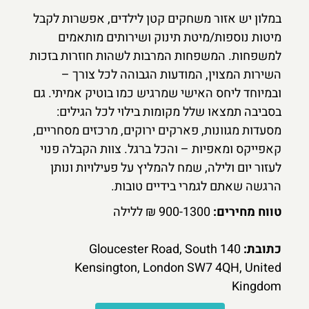
במלון יש אזור משחקים קטן לילדים, אפשרות לקבל
מיטות נוספות/מיטת תינוק ושירותים מותאמים
למשפחות. המשפחות המרבות לשהות חוזרות בזכות
השירות המצוין, המודעות הגבוהה לכל צורך –
ובמיוחד ליחס האישי שמרגיש כמו בוטיק אמיתי. גם
בסביבה תמצאו שלל מקומות בילוי לכל הגילים:
מסעדות מגוונות, פארקים ירוקים, מרכזים מסחריים,
קאפייקס ומאפיות – והכל ברגל. צוות הקבלה פנוי
לעזור יום ולילה, שמח להמליץ על פעילויות ונותן
הרגשה שאתם לגמרי בידיים טובות.
טווח מחירים:
900-1300 ₪ ללילה
כתובת:
140 Gloucester Road, South
Kensington, London SW7 4QH, United
Kingdom