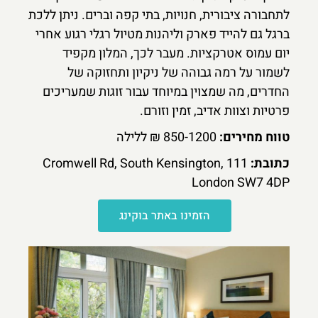
לתחבורה ציבורית, חנויות, בתי קפה וברים. ניתן ללכת
ברגל גם להייד פארק וליהנות מטיול רגלי רגוע אחרי
יום עמוס אטרקציות. מעבר לכך, המלון מקפיד
לשמור על רמה גבוהה של ניקיון ותחזוקה של
החדרים, מה שמצוין במיוחד עבור זוגות שמעריכים
פרטיות וצוות אדיב, זמין וזורם.
טווח מחירים:
850-1200 ₪ ללילה
כתובת:
111 Cromwell Rd, South Kensington,
London SW7 4DP
הזמינו באתר בוקינג