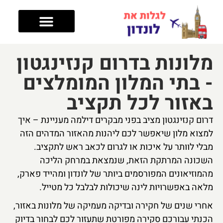
טיפים לטיול
מה עושים בלונדון
מלונות בלונדון
אזורים בלונדון
מלונות בדרום קנזינגטון
- בתי המלון המומלצים
באזור לכל תקציב
דרום קנזינגטון מציב בפני מבקרים דילמה מעניינת – איך
למצוא מלון שיאפשר לכם ליהנות מהאזור המדהים הזה
מבלי לוותר על איכות או לגרום לכאב ראש לתקציב.
השכונה המרתקת הזאת, שנמצאת במרחק הליכה
מהמוזיאונים המפורסמים ביותר של לונדון ומהייד פארק,
מלאה באפשרויות לינה שיכולות לבלבל כל מטייל.
אחרי שנים של חקירה ובדיקה מעמיקה של מלונות באזור,
הכנתי עבורכם סקירה מפורטת שתעזור לכם לבחור בדיוק