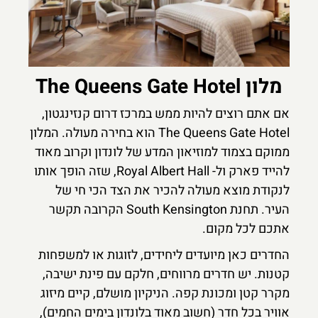
מלון The Queens Gate Hotel
אם אתם רוצים להיות ממש במרכז דרום קנזינגטון,
The Queens Gate Hotel הוא בחירה מעולה. המלון
ממוקם בצמוד למוזיאון המדע של לונדון וקרוב מאוד
להייד פארק ול- Royal Albert Hall, שזה הופך אותו
לנקודת מוצא מעולה להכיר את הצד הכי חי של
העיר. תחנת South Kensington הקרובה תקשר
אתכם לכל מקום.
החדרים כאן מיועדים ליחידים, לזוגות או למשפחות
קטנות. יש חדרים מרווחים, חלקם עם פינת ישיבה,
מקרר קטן ומכונת קפה. הניקיון מושלם, קיים מיזוג
אוויר בכל חדר (חשוב מאוד בלונדון בימים החמים),