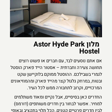
מלון Astor Hyde Park
Hostel
אם אתם נוסעים לבד, עם חברים או פשוט רוצים
תחושה צעירה וחברתית – אסטור הייד פארק הוסטל
לגמרי בשבילכם. ההוסטל ממוקם בלוקיישן שקט
ובטוח, במרחק גלגול קצר מהייד פארק ומהמוזיאונים
המרכזיים, וקרוב לתחבורה ממש לכל העיר.
החדרים כאן בסיסיים, אבל נקיים ומאוד משתלמים
למחיר. אפשר לבחור בין חדרים משותפים (דורמס)
לבין חדרים פרטיים קטנים, הכל תלוי בתקציב ובאופי