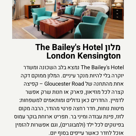
מלון The Bailey's Hotel
London Kensington
The Bailey's Hotel נמצא בלב השכונה ומשדר
יוקרה בלי להיות מנקר עיניים. המלון ממוקם דקה
אחת מהתחנה של Gloucester Road – קפיצה
קצרה לכל מוזיאון, פארק או חנות שרק אפשר
לדמיין. החדרים כאן גדולים ומותאמים למשפחות:
מיטות נוחות, חדר רחצה פרטי מהודר, הרבה מקום
לזוז, פינת עבודה ומיני בר. תפריט ארוחת בוקר עמוס
בפינוקים לכל ילד (ולמבוגרים), וגם אפשרות להזמין
אוכל לחדר כאשר עייפים בסוף יום.