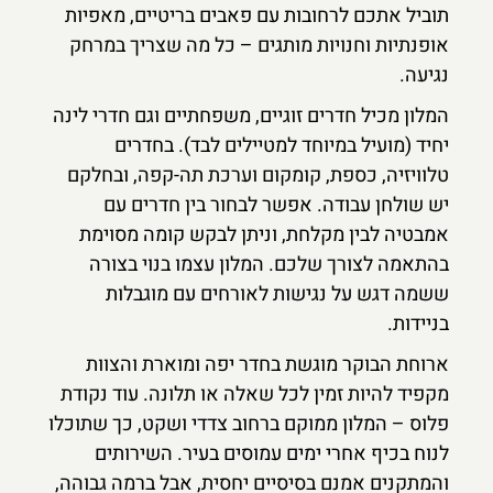
תוביל אתכם לרחובות עם פאבים בריטיים, מאפיות
אופנתיות וחנויות מותגים – כל מה שצריך במרחק
נגיעה.
המלון מכיל חדרים זוגיים, משפחתיים וגם חדרי לינה
יחיד (מועיל במיוחד למטיילים לבד). בחדרים
טלוויזיה, כספת, קומקום וערכת תה-קפה, ובחלקם
יש שולחן עבודה. אפשר לבחור בין חדרים עם
אמבטיה לבין מקלחת, וניתן לבקש קומה מסוימת
בהתאמה לצורך שלכם. המלון עצמו בנוי בצורה
ששמה דגש על נגישות לאורחים עם מוגבלות
בניידות.
ארוחת הבוקר מוגשת בחדר יפה ומוארת והצוות
מקפיד להיות זמין לכל שאלה או תלונה. עוד נקודת
פלוס – המלון ממוקם ברחוב צדדי ושקט, כך שתוכלו
לנוח בכיף אחרי ימים עמוסים בעיר. השירותים
והמתקנים אמנם בסיסיים יחסית, אבל ברמה גבוהה,