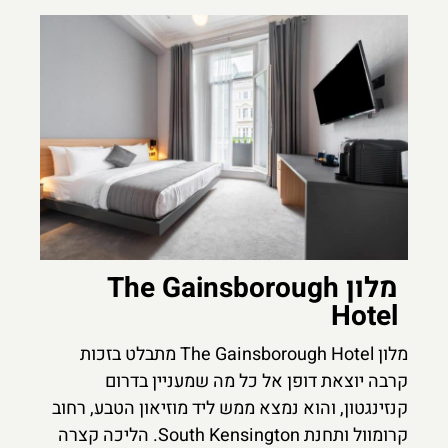
מלון The Gainsborough
Hotel
מלון The Gainsborough Hotel מתבלט בזכות
קרבה יוצאת דופן אל כל מה שמעניין בדרום
קנזינגטון, והוא נמצא ממש ליד מוזיאון הטבע, רחוב
קרומוול ותחנת South Kensington. הליכה קצרה