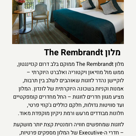
מלון The Rembrandt
מלון The Rembrandt ממוקם בלב דרום קנזינגטון,
ממש מול מוזיאון ויקטוריה ואלברט היוקרתי –
לוקיישן נהדר לזוגות שאוהבים לשלב בין תרבות,
אמנות וקניות בשכונה היוקרתית של לונדון. המלון
מציע מגוון חדרים לזוגות – החל מחדרים קומפקטיים
ועד סוויטות גדולות, חלקם כוללים ג'קוזי פרטי,
חלונות מבודדים מרעש ורמת ניקיון מוקפדת מאוד.
לזוגות שמחפשים חוויה רומנטית קצת יותר מושקעת
– חדרי ה-Executive של המלון מספקים פרטיות,