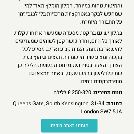
והמיטות נוחות במיוחד. המלון מומלץ מאוד למי
שמחפש לבקר באטרקציות מרכזיות בלי לבזבז זמן
על תחבורה מיותרת.
במלון יש גם בר קטן, מסעדה שמגישה ארוחות קלות
לאורך כל היום, וחדר כושר קטן לשוהים שמעדיפים
להישאר בתנועה. הצוות קבוע ואדיב, מסייע לכל
בקשה ומציע שירותי שמירת חפצים וגיהוץ בעת
הצורך. האזור בטוח ושקט יחסית בשעות הלילה כך
שתוכלו לישון בראש שקט, ובאזור תמצאו גם
סופרמרקטים נוחים.
טווח מחירים:
250-320 £ ללילה
כתובת:
31-34 Queens Gate, South Kensington,
London SW7 5JA
הזמינו באתר בוקינג