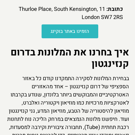
כתובת:
11 Thurloe Place, South Kensington,
London SW7 2RS
הזמינו באתר בוקינג
איך בחרנו את המלונות בדרום
קנזינגטון
בבחירת המלונות לסקירה התמקדנו קודם כל באזור
הספציפי של דרום קנזינגטון – אחד מהאזורים
האטרקטיביים והמבוקשים ביותר בלונדון, שנודע בקרבתו
לאטרקציות מרכזיות כמו מוזיאון ויקטוריה ואלברט,
מוזיאון להיסטוריה של הטבע, מוזיאון המדע, גני קנזינגטון
ועוד. חיפשנו מלונות הנמצאים במרחק הליכה נוח לתחנות
רכבת תחתית (Tube), תחבורה ציבורית וקירבה למסעדות,