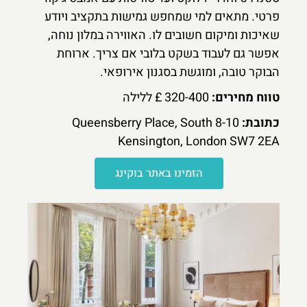
פרטי. מתאים למי שמחפש גמישות בתקציב ויודע
שאיכות ומיקום חשובים לו. האווירה במלון נוחה,
אפשר גם לעבוד בשקט בלובי אם צריך. ארוחת
הבוקר טובה, ומוגשת בסגנון אירופאי.
טווח מחירים:
320-400 £ ללילה
כתובת:
8-10 Queensberry Place, South
Kensington, London SW7 2EA
הזמינו באתר בוקינג