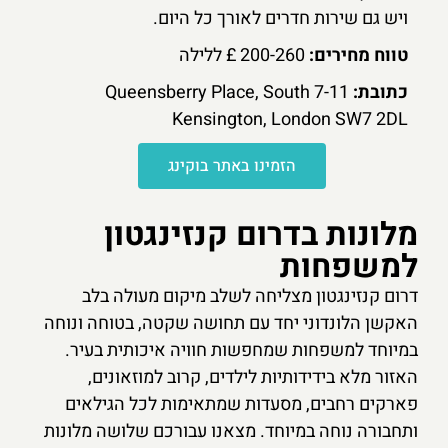
ויש גם שירות חדרים לאורך כל היום.
טווח מחירים:
200-260 £ ללילה
כתובת:
7-11 Queensberry Place, South
Kensington, London SW7 2DL
הזמינו באתר בוקינג
מלונות בדרום קנזינגטון
למשפחות
דרום קנזינגטון מצליחה לשלב מיקום מעולה בלב
האקשן הלונדוני יחד עם תחושה שקטה, בטוחה ונוחה
במיוחד למשפחות שמחפשות חוויה איכותית בעיר.
האזור מלא בידידותיות לילדים, קרוב למוזאונים,
פארקים רחבים, מסעדות שמתאימות לכל הגילאים
ותחבורה נוחה במיוחד. מצאנו עבורכם שלושה מלונות