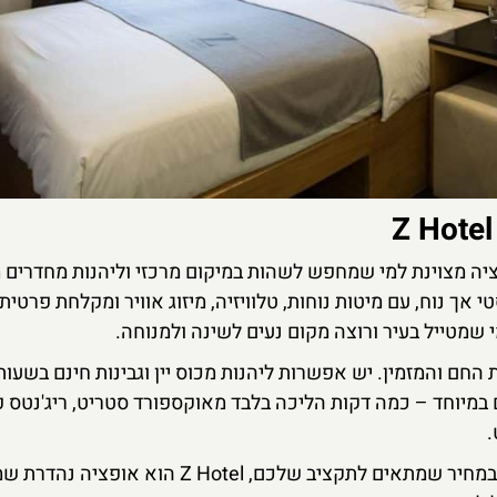
Z Hotel at Glouceste הוא אופציה מצוינת למי שמחפש לשהות במיקום מרכזי וליהנות מחדרי
 אך נוח, עם מיטות נוחות, טלוויזיה, מיזוג אוויר ומקלחת פרטית.
 שמטייל בעיר ורוצה מקום נעים לשינה ולמנוחה.
החם והמזמין. יש אפשרות ליהנות מכוס יין וגבינות חינם בשעות
 במיוחד – כמה דקות הליכה בלבד מאוקספורד סטריט, ריג'נטס 
.
אם אתם מחפשים מלון קומפקטי אך איכותי, במחיר שמתאים לתקציב שלכם, Hotel