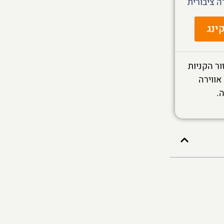
 ציבורית
ינג
ר הקניות
אווירה
.