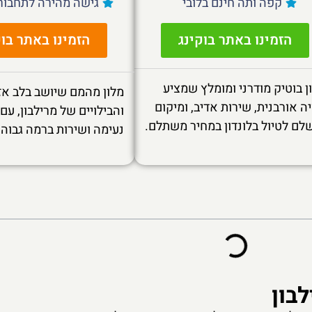
קפה ותה חינם בלובי
גישה מהירה לתחבורה
הזמינו באתר בוקינג
הזמינו באתר בוק
ן בוטיק מודרני ומומלץ שמציע
מלון מהמם שיושב בלב אזו
יה אורבנית, שירות אדיב, ומיקום
והבילויים של מרילבון, עם 
לם לטיול בלונדון במחיר משתלם.
נעימה ושירות ברמה גבוהה
בון