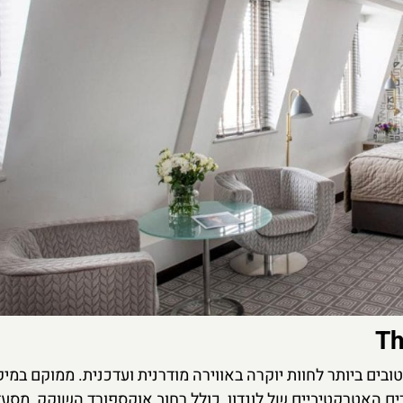
אחד המקומות הטובים ביותר לחוות יוקרה באווירה מודרנית ועדכנית. ממוקם במ
ם האטרקטיביים של לונדון, כולל רחוב אוקספורד השוקק, מסעד