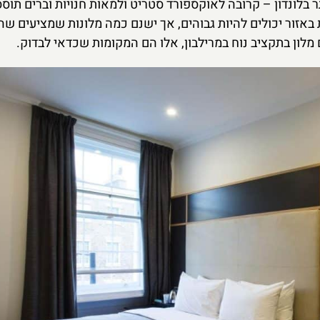
בלונדון – קרובה לאוקספורד סטריט ולמאות חנויות וברים תוססי
 באזור יכולים להיות גבוהים, אך ישנם כמה מלונות שמציעים שה
לון בתקציב נוח במרילבון, אלו הם המקומות שכדאי לבדוק.