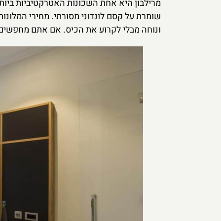
מרילבון היא אחת השכונות האטרקטיביות ביותר 
שומרת על קסם לונדוני מסורתי. מחירי המלונות
ונוחה מבלי לקרוע את הכיס. אם אתם מחפשים מ