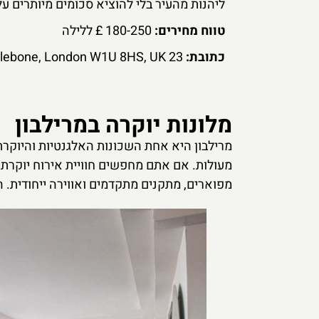
ליהנות מהעיר בלי להוציא סכומים מיותרים על
טווח מחירים:
180-250 £ ללילה
כתובת:
23 Gloucester Place, Marylebone, London W1U 8HS, UK
מלונות יוקרה במרילבון
מרילבון היא אחת השכונות האלגנטיות והיוקרתיות
מעולות. אם אתם מחפשים חוויית אירוח יוקרתי
מפוארים, מתקנים מתקדמים ואווירה ייחודית. ה