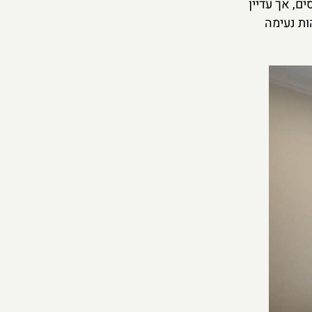
ם, אך עדיין
ות נעימה