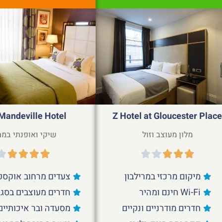
Z Hotel at Gloucester Plac
Mandeville Hotel
מלון מעוצב וזול
שיקי ואופנתי במר
מיקום מרכזי במרילבון
צעדים מרחוב אוקספ
Wi-Fi חינם ומהיר
חדרים מעוצבים בסגנו
חדרים מודרניים ונקיים
מסעדה ובר איכותיים