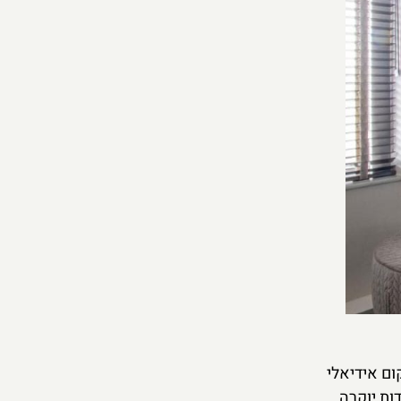
יקום אידיאלי
ות יוקרה