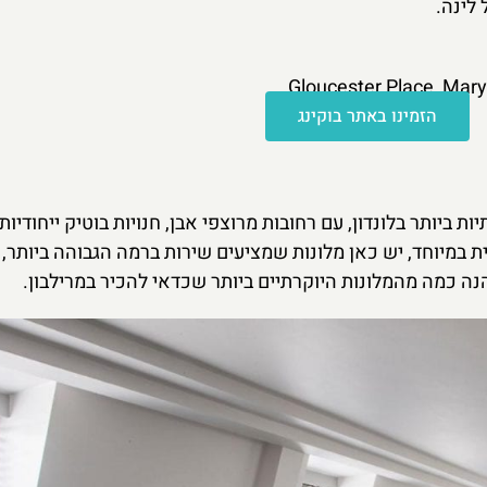
 לינה.
הזמינו באתר בוקינג
 ביותר בלונדון, עם רחובות מרוצפי אבן, חנויות בוטיק ייחודיות
ת במיוחד, יש כאן מלונות שמציעים שירות ברמה הגבוהה ביותר,
נה כמה מהמלונות היוקרתיים ביותר שכדאי להכיר במרילבון.