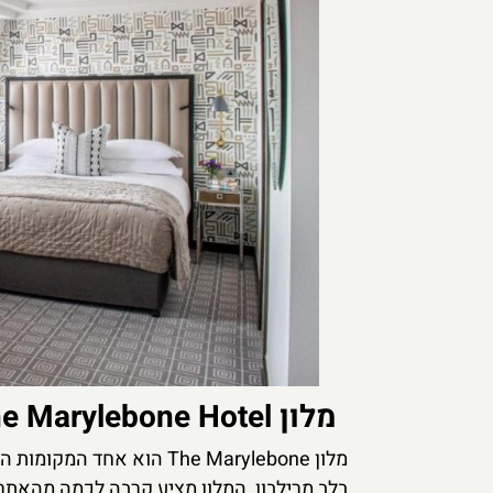
מלון The Marylebone Hotel
מלון The Marylebone הוא 
בלב מרילבון, המלון מציע קרבה לכמה מהאתרי