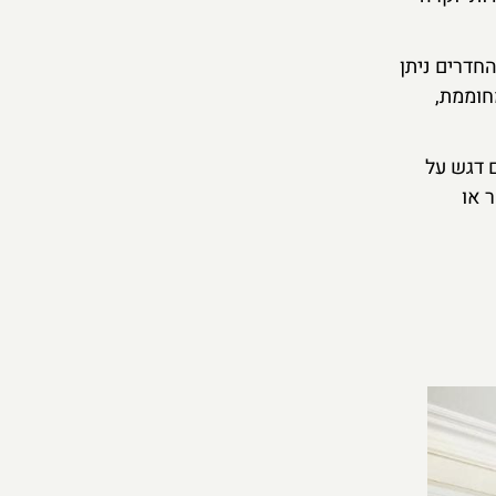
החדרים ניתן
חוממת,
ופאי עונתי עם דגש על
 או