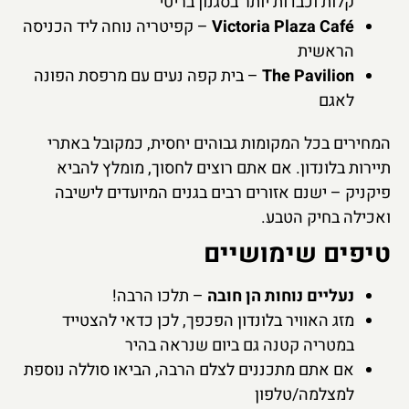
קלות וכבדות יותר בסגנון בריטי
Victoria Plaza Café
– קפיטריה נוחה ליד הכניסה
הראשית
The Pavilion
– בית קפה נעים עם מרפסת הפונה
לאגם
המחירים בכל המקומות גבוהים יחסית, כמקובל באתרי
תיירות בלונדון. אם אתם רוצים לחסוך, מומלץ להביא
פיקניק – ישנם אזורים רבים בגנים המיועדים לישיבה
ואכילה בחיק הטבע.
טיפים שימושיים
נעליים נוחות הן חובה
– תלכו הרבה!
מזג האוויר בלונדון הפכפך, לכן כדאי להצטייד
במטריה קטנה גם ביום שנראה בהיר
אם אתם מתכננים לצלם הרבה, הביאו סוללה נוספת
למצלמה/טלפון