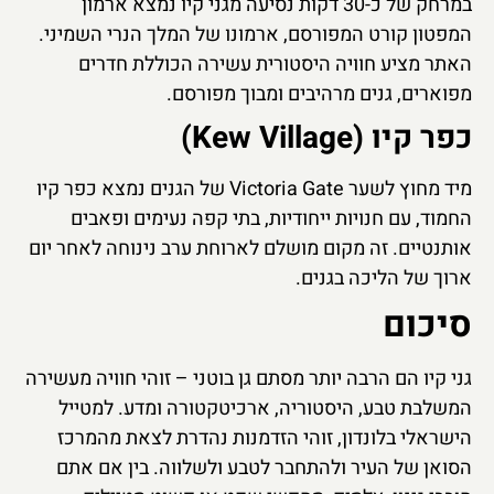
במרחק של כ-30 דקות נסיעה מגני קיו נמצא ארמון
המפטון קורט המפורסם, ארמונו של המלך הנרי השמיני.
האתר מציע חוויה היסטורית עשירה הכוללת חדרים
מפוארים, גנים מרהיבים ומבוך מפורסם.
כפר קיו (Kew Village)
מיד מחוץ לשער Victoria Gate של הגנים נמצא כפר קיו
החמוד, עם חנויות ייחודיות, בתי קפה נעימים ופאבים
אותנטיים. זה מקום מושלם לארוחת ערב נינוחה לאחר יום
ארוך של הליכה בגנים.
סיכום
גני קיו הם הרבה יותר מסתם גן בוטני – זוהי חוויה מעשירה
המשלבת טבע, היסטוריה, ארכיטקטורה ומדע. למטייל
הישראלי בלונדון, זוהי הזדמנות נהדרת לצאת מהמרכז
הסואן של העיר ולהתחבר לטבע ולשלווה. בין אם אתם