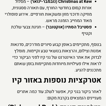
Christmas at Kew (נובמבר-ינואר)
– מסלול
אורות קסום בחודשי החורף, עם תאורה ססגונית,
מוזיקה ודוכני מזון ומשקאות חורפיים. אירוע פופולרי
מאוד המחייב הזמנה מראש.
פסטיבל הסתיו (אוקטובר)
– חגיגת צבעי שלכת
וקטיף
בנוסף, מתקיימים באופן קבוע סיורים מודרכים, סדנאות
אמנות וצילום, והרצאות בנושאי טבע וקיימות. מומלץ
לבדוק את אתר האינטרנט של גני קיו לפני הביקור כדי
לראות אילו פעילויות מיוחדות מתקיימות בזמן שאתם
מתכננים להגיע.
אטרקציות נוספות באזור קיו
לאחר ביקור בגני קיו, אפשר לשלב עוד כמה אתרים
מעניינים הנמצאים בקרבת מקום: