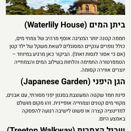
ביתן המים (Waterlily House)
חממה קטנה יותר המציגה אוסף מרהיב של צמחי מים,
כולל נופרים ענקיים המסוגלים לשאת משקל של ילד קטן
(אם כי אסור לנסות זאת!). הביקור כאן מרגיע במיוחד –
הטמפרטורה החמימה והלחות בשילוב המים והצמחייה
יוצרים אווירה קסומה.
הגן היפני (Japanese Garden)
פינת חמד שקטה המעוצבת בסגנון יפני מסורתי, עם אבנים,
מקווי מים קטנים וצמחייה אופיינית. זהו מקום מושלם
למדיטציה קצרה או פשוט לישיבה רגועה להפסקה
באמצע היום.
שביל הצמרות (Treetop Walkway)