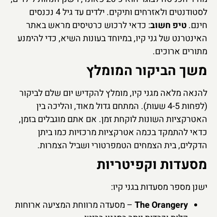
לסטודנטים ולאזרחים ותיקים. ילדים עד גיל 4 נכנסים
חינם.
טיפ חשוב
: כדאי לרכוש כרטיסים מראש באתר
האינטרנט של גני קיו, במיוחד בעונות השיא, כדי להימנע
מתורים ארוכים.
משך הביקור המומלץ
להנאה מלאה מגני קיו, מומלץ להקדיש יום שלם לביקור
(לפחות 4-5 שעות). המתחם גדול מאוד, והליכה בין
האטרקציות השונות לוקחת זמן. אם אתם מוגבלים בזמן,
כדאי להתמקד בכמה אטרקציות מרכזיות כמו ביתן
הדקלים, בית הצמחים הטמפרטורי ושביל הצמרות.
מסעדות וקפיטריות
ישנן מספר מסעדות בגני קיו:
The Orangery
– מסעדה מרווחת המציעה ארוחות