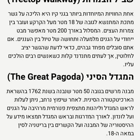
אחת החוויות המיוחדות ביותר בגני קיו היא הליכה על גשר
מתכת המתנשא לגובה של 18 מטר מעל הקרקע ועובר בין
צמרות העצים. המסלול באורך 200 מטר מאפשר מבט
ייחודי על הגנים מלמעלה ותחושה של טיול בין העננים. אם
אתם סובלים מפחד גבהים, כדאי לדעת שהגשר יציב
לחלוטין, אך לעתים מתנדנד קלות כשאנשים רבים הולכים
עליו.
המגדל הסיני (The Great Pagoda)
מבנה מרשים בגובה 50 מטר שנבנה בשנת 1762 בהשראת
הארכיטקטורה הסינית. לאחר שיפוץ נרחב, ניתן לעלות
לראש המגדל וליהנות מתצפית פנורמית מרהיבה על הגנים
ועל לונדון. לאורך המדרגות ובראש המגדל תמצאו מידע על
ההיסטוריה של המבנה ועל הקשרים בין בריטניה לסין
במאה ה-18.