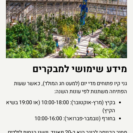
מידע שימושי למבקרים
גני קיו פתוחים מדי יום (למעט חג המולד), כאשר שעות
הפתיחה משתנות לפי עונות השנה:
בקיץ (מרץ-אוקטובר): 10:00-18:00 (או 19:00 בשיא
הקיץ)
בחורף (נובמבר-פברואר): 10:00-16:00
מחיר הכניסה לבוגר הוא כ-20 פאונד, וישנן הנחות לילדים,