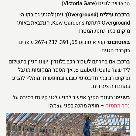
הראשית לגנים (Victoria Gate).
ברכבת עילית (Overground)
: ניתן להגיע גם בקו ה-
Overground לתחנת Kew Gardens, הנמצאת באותו
מיקום כמו תחנת המטרו.
באוטובוס
: קווי אוטובוס 65, 391, 237 ו-267 עוצרים
בקרבת הגנים.
ברכב
: אם בחרתם לשכור רכב בלונדון, ישנו חניון בתשלום
ליד שער Elizabeth Gate, אך מספר המקומות מוגבל
וביקוש רב במיוחד בסופי שבוע ובחופשות. מומלץ להגיע
בתחבורה ציבורית.
בשייט
: בעונת הקיץ אפשר להגיע לגני קיו גם בסירה על
נהר התמזה
– חוויה מהנה בפני עצמה!