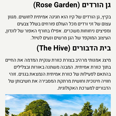
גן הורדים (Rose Garden)
בקיץ, גן הורדים של קיו הוא חגיגה אמיתית לחושים. מגוון
עצום של זני ורדים מכל העולם פורחים בשלל צבעים
ומפיצים ניחוחות משכרים. אפילו בחורף האפור של לונדון,
העיצוב המוקפד של הגן מרשים ונעים לטיול.
בית הדבורים (The Hive)
מיצג אמנותי מרהיב בצורת כוורת ענקית המדמה את החיים
בתוך כוורת אמיתית. המבנה משתנה באורות ובצלילים
בהתאם לפעילות של כוורת אמיתית הנמצאת בגנים. זוהי
חוויה חינוכית וחושית מרתקת המסבירה את חשיבותן של
הדבורים למערכת האקולוגית.