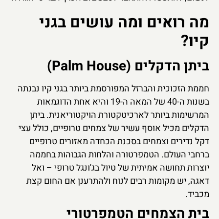
מה רואים ומה עושים בגני
קיו?
ביתן הדקלים (Palm House)
חממת הזכוכית והברזל המפורסמת ביותר בגני קיו נבנתה
בשנות ה-40 של המאה ה-19 והיא אחת הדוגמאות
המרשימות ביותר לארכיטקטורת הויקטוריאנית. ביתן
הדקלים מכיל אוסף עשיר של צמחים טרופיים, כולל עצי
דקל נדירים וצמחים בסכנת הכחדה מאזורים טרופיים
ברחבי העולם. הטמפרטורה והלחות הגבוהות בחממה
יוצרות תחושה אמיתית של טיול בג'ונגל טרופי – ואל
דאגה, יש מקומות רבים לנוח ולהתרענן אם החום קצת
מכביד.
בית הצמחים הטמפרטורי