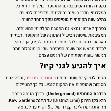
בקפידה ומרוהטים בסגנון התקופה, כולל חדר האוכל
המלכותי, חדרי השינה והסלונים. מדריכים לבושים
בתלבושות תקופתיות מוסיפים נופך מיוחד לחוויה.
בסמוך לארמון נמצא גם המטבח המלכותי המשוחזר,
המציג את שיטות הבישול והתזונה של התקופה. הביקור
בארמון ובמטבח כלול במחיר הכניסה לגנים, אך כדאי
לבדוק מראש את שעות הפתיחה שכן הן מוגבלות יותר
מאשר שעות הפתיחה של הגנים עצמם.
איך להגיע לגני קיו?
הגעה לגני קיו פשוטה יחסית
בתחבורה ציבורית
, והיא אחת
הסיבות שהופכות את המקום לנגיש כל כך למטיילים:
ברכבת התחתית (Underground)
: הדרך הנוחה ביותר
היא בקו הירוק (District Line) עד תחנת Kew Gardens.
מהתחנה יש הליכה קצרה של כ-5 דקות עד לכניסה