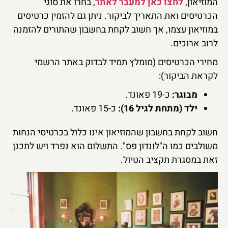
המוזיאון,
לחצו כאן למעבר לאתר
, בחרו את סוגי
הכרטיסים ואת התאריך לביקור. ניתן גם להזמין כרטיסים
במוזיאון עצמו, אך חשוב לקחת בחשבון שהתורים להזמנה
לרוב ארוכים.
מחירי הכרטיסים (מומלץ תמיד לבדוק באתר הרשמי
לקראת הביקור):
מבוגר:
כ-19 פאונד.
ילד (מתחת לגיל 16):
כ-15 פאונד.
חשוב לקחת בחשבון שהמוזיאון אינו כלול בכרטיסי הנחות
משולבים כמו ה"לונדון פס". התשלום הוא נפרד ויש לתכנן
זאת במסגרת תקציב הטיול.