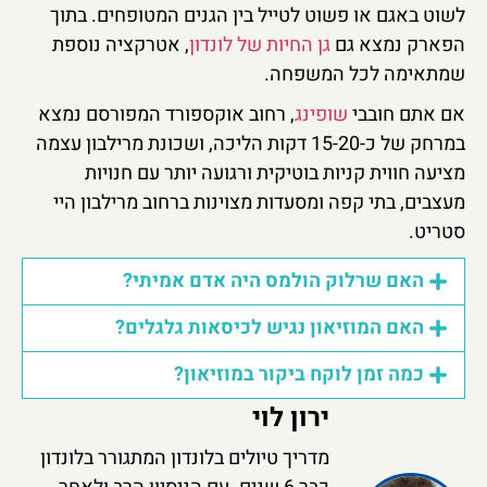
לשוט באגם או פשוט לטייל בין הגנים המטופחים. בתוך
הפארק נמצא גם
גן החיות של לונדון
, אטרקציה נוספת
שמתאימה לכל המשפחה.
אם אתם חובבי
שופינג
, רחוב אוקספורד המפורסם נמצא
במרחק של כ-15-20 דקות הליכה, ושכונת מרילבון עצמה
מציעה חווית קניות בוטיקית ורגועה יותר עם חנויות
מעצבים, בתי קפה ומסעדות מצוינות ברחוב מרילבון היי
סטריט.
האם שרלוק הולמס היה אדם אמיתי?
האם המוזיאון נגיש לכיסאות גלגלים?
כמה זמן לוקח ביקור במוזיאון?
ירון לוי
מדריך טיולים בלונדון המתגורר בלונדון