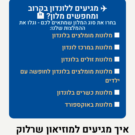
✈️ מגיעים ללונדון בקרוב
ומחפשים מלון? 🏨
בחרו את סוג המלון שמתאים לכם - וגלו את
ההמלצות שלנו:
🟩
מלונות מומלצים בלונדון
🟩
מלונות במרכז לונדון
🟩
מלונות זולים בלונדון
🟩
מלונות מומלצים בלונדון לחופשה עם
ילדים
🟩
מלונות כשרים בלונדון
🟩
מלונות באוקספורד
איך מגיעים למוזיאון שרלוק