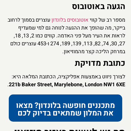
הגעה באוטובוס
מספר רב של קווי
אוטובוסים בלונדון
עוצרים בסמוך לרחוב
בייקר, מה שהופך את ההגעה לנוחה גם למי שמעדיף
לראות את העיר מעל פני האדמה. קווים כמו 2, 13, 18,
27, 30, 74, 82, 113, 139, 189, 274 ו-453 עוצרים כולם
במרחק הליכה קצר מהמוזיאון.
כתובת מדויקת
לצורך ניווט באמצעות אפליקציה, הכתובת המלאה היא:
.
221b Baker Street, Marylebone, London NW1 6XE
מתכננים חופשה בלונדון? מצאו
את המלון שמתאים בדיוק לכם