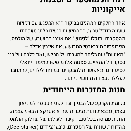
אייקוניות
אחד החלקים המהנים בביקור הוא המפגש עם דמויות
שעווה בגודל טבעי, הממחישות רגעים בלתי נשכחים
מהספרים. תוכלו "לפגוש" את אויבו המושבע של הולמס,
הפרופסור מוריארטי המרושע, את איירין אדלר –
"האישה" שהצליחה להערים על הבלש, ואת כלבם של בני
בסקרוויל המאיים. סצנות אלו מוסיפות מימד ויזואלי
לסיפורים ומאפשרות למבקרים, במיוחד לילדים, להתחבר
לעלילות בצורה מוחשית יותר.
חנות המזכרות הייחודית
בקומת הקרקע של הבניין, עוד לפני הכניסה למוזיאון
עצמו, נמצאת חנות מזכרות שהיא אטרקציה בפני עצמה.
החנות עמוסה בכל טוב הקשור לעולמו של שרלוק הולמס:
מהדורות שונות של הספרים, כובעי ציידים (Deerstalker),