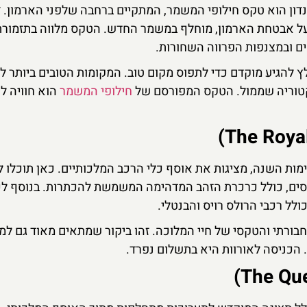
נדון הוא טקס חילופי המשמר, המתקיים ברחבה שלפני הארמון. 
 על אבטחת הארמון, מוחלף במשמר החדש. הטקס מלווה בתזמורת
ם ובמצנפות הפרווה השחורות.
ץ להגיע מוקדם כדי לתפוס מקום טוב. המקומות הטובים ביותר ל
יקטוריה שממול. הטקס המפורסם של
חילופי המשמר
הוא חוויה לו
ימות השנה, מציגות את אוסף כלי הרכב המלכותיים. כאן תוכלו 
ם, כולל כרכרת הזהב המדהימה המשמשת להכתרות. בנוסף לכ
לל רכבי הרולס רויס והבנטלי.
ורתי והטקסי של חיי המלוכה. זהו ביקור שמתאים מאוד גם ל
 הכניסה לאורוות היא בתשלום נפרד.