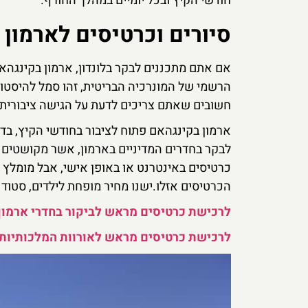
חודשי הקיץ ובכל יומיים במהלך החורף.
סיורים וכרטיסים לארמון
אם אתם מתכננים לבקר בלונדון, ארמון בקינגה
הרשמי של המונרכיה הבריטית, זהו סמל להיסטו
חשובים שאתם צריכים לדעת על הגישה ציבורית ו
ארמון בקינגהאם פתוח לציבור בחודשי הקיץ, בד
לבקר בחדרים המדיניים בארמון, אשר מקושטים ב
כרטיסים באינטרנט או באופן אישי, אבל מומלץ 
הכרטיסים אזלו.ישנו מחיר מופחת לילדים, סטוד
לרכישת כרטיסים מראש לביקור בחדרי ארמון
לרכישת כרטיסים מראש לאורוות המלכותיות 