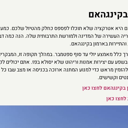
 בקינגהאם
אם היא אטרקציה שלא תוכלו לפספס כחלק מהטיול שלכם. כמעו
ריה העשירה של המדינה ולמורשת התרבותית שלה. הנה כמה דב
התיירות בארמון בקינגהאם.
רך כלל מאמצע יולי עד סוף ספטמבר. במהלך תקופה זו, המבקרים
שפע עם יצירות אמנות וריהוט שלא יסולא בפז. אתם יכולים לק
להזמין מראש כדי למנוע המתנה ארוכה בכניסה או מצב שבו כל
נטים וקשישים.
 בקינגהאם לחצו כאן
לחצו כאן