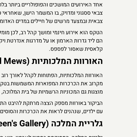
אחד האירועים המושכים והפופולריים ביותר בלו
צבאי ססגוני ומדויק, בו המשמר הישן, שאחראי
צבאית ובמצעד מרשים של חיילים במדים האדומי
הטקס הוא אירוע חינמי ומושך קהל רב, לכן מומל
הם ליד גדרות הארמון או על מדרגות אנדרטת ו
קלאסית שאסור לפספס.
האורוות המלכותיות (The Royal Mews)
האורוות המלכותיות, הפתוחות לקהל לאורך רוב 
מקרוב את הכרכרות המפוארות המשמשות בטקסי
מוצגות גם המכוניות הרשמיות של בית המלוכה, כו
הביקור באורוות מספק הצצה מרתקת להיבט התחב
עם ילדים, שנהנים לראות את הכרכרות והסוסים.
גלריית המלכה (The Queen's Gallery)