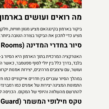
מה רואים ועושים בארמון
ביקור בארמון בקינגהאם מציע מגוון חוויות, חלק
מציע כדי לתכנן את הביקור בצורה הטובה ביותר.
סיור בחדרי המדינה (The State Rooms)
בלבד, בדרך כלל בין יולי לסוף ספטמבר, כאשר 
ועושר, עם עיצובים מרהיבים, יצירות אמנות יקר
במהלך הסיור עוברים בין חדרים אייקוניים כמו 
התמונות המציגה יצירות של אמנים כמו רמברנדט 
להתרשם מהשלווה והיופי של המקום. הכניסה ל
טקס חילופי המשמר (Changing of the Guard)