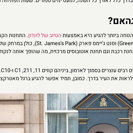
דרך כלל לאורך כל השנה, למעט ימים ספורים. שעות הפתיחה הן
גהאם?
הנוחה ביותר להגיע היא באמצעות
הטיוב של לונדון
. התחנות הקר
חנת רכבת וגם תחנת אוטובוסים מרכזית, מה שהופך אותה לנקוד
אפשרות 
לראות את העיר בדרך. כמובן, תמיד אפשר להגיע ברגל מאטרקצי