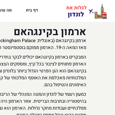
דף בית
מה עושי
ארמון בקינגהאם
מאז המאה ה-19. הארמון ממוקם בוסטמינסטר והוא לעתים קרובות מרכז אירועים ממלכתיים ואירוחים מלכותיים.
המבקרים בארמון בקינגהאם יכולים לבקר בחדרי 
הארמון פתוחים לציבור בכל קיץ, ומספקים הצצה
בקינגהאם הוא הגן הפרטי הגדול ביותר בלונדון וב
המלכותיות מאכלסת את האוסף המלכותי של קרונ
האימונים והטיפול בהם.
בהיסטוריה ובתרבות הבריטית. אזור הארמון היה 
ממלכתיים ועבודות מחקר גדולות. הארמון הוא 