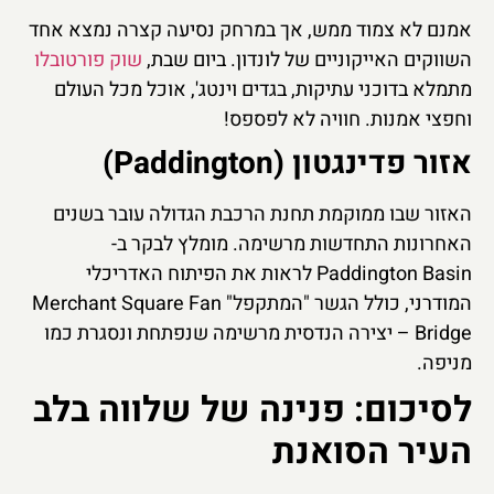
אמנם לא צמוד ממש, אך במרחק נסיעה קצרה נמצא אחד
השווקים האייקוניים של לונדון
. ביום שבת,
שוק פורטובלו
מתמלא בדוכני עתיקות, בגדים וינטג', אוכל מכל העולם
וחפצי אמנות. חוויה לא לפספס!
אזור פדינגטון (Paddington)
האזור שבו ממוקמת תחנת הרכבת הגדולה עובר בשנים
האחרונות התחדשות מרשימה. מומלץ לבקר ב-
Paddington Basin לראות את הפיתוח האדריכלי
המודרני, כולל הגשר "המתקפל" Merchant Square Fan
Bridge – יצירה הנדסית מרשימה שנפתחת ונסגרת כמו
מניפה.
לסיכום: פנינה של שלווה בלב
העיר הסואנת