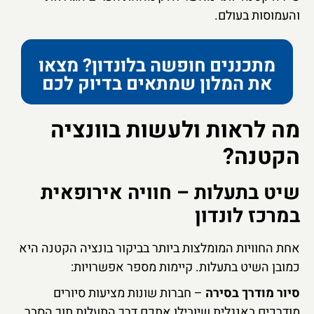
והעמוסות בעולם.
מתכננים חופשה בלונדון? מצאו
את המלון שמתאים בדיוק לכם
מה לראות ולעשות בוונציה
הקטנה?
שיט בתעלות – חוויה אירופאית
במרכז לונדון
אחת החוויות המומלצות ביותר בביקור בונציה הקטנה היא
כמובן השיט בתעלות. קיימות מספר אפשרויות:
סיור מודרך בסירה
– חברות שונות מציעות סיורים
מודרכים באנגלית שיובילו אתכם דרך התעלות תוך הסבר