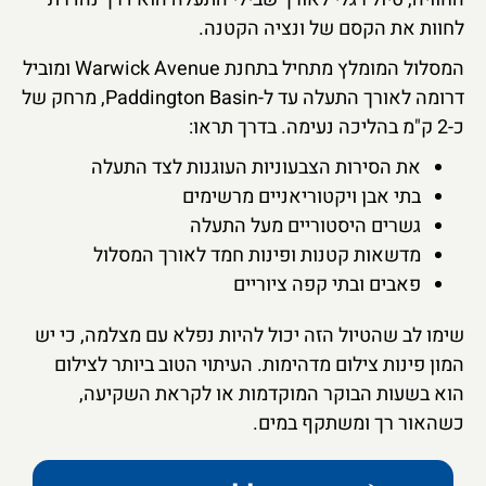
לחוות את הקסם של ונציה הקטנה.
המסלול המומלץ מתחיל בתחנת Warwick Avenue ומוביל
דרומה לאורך התעלה עד ל-Paddington Basin, מרחק של
כ-2 ק"מ בהליכה נעימה. בדרך תראו:
את הסירות הצבעוניות העוגנות לצד התעלה
בתי אבן ויקטוריאניים מרשימים
גשרים היסטוריים מעל התעלה
מדשאות קטנות ופינות חמד לאורך המסלול
פאבים ובתי קפה ציוריים
שימו לב שהטיול הזה יכול להיות נפלא עם מצלמה, כי יש
המון פינות צילום מדהימות. העיתוי הטוב ביותר לצילום
הוא בשעות הבוקר המוקדמות או לקראת השקיעה,
כשהאור רך ומשתקף במים.