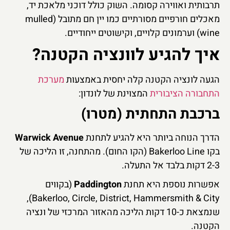
תרבותית ואווירה קסומה. השוק כולל דוכני מלאכת יד,
מאכלים חורפיים מסורתיים כמו יין חם מתובל (mulled
wine) וערמונים קלויים, וקישוטים ייחודיים.
איך להגיע לוונציה הקטנה?
הגעה לונציה הקטנה קלה יחסית באמצעות
מערכת
התחבורה הציבורית
המצוינת של לונדון:
ברכבת התחתית (מטרו)
הדרך הנוחה ביותר היא להגיע לתחנת
Warwick Avenue
בקו Bakerloo Line (הקו החום). מהתחנה, זו הליכה של
2-3 דקות בלבד אל התעלה.
אפשרות נוספת היא תחנת
Paddington
(בקווים
Bakerloo, Circle, District, Hammersmith & City),
שנמצאת כ-10 דקות הליכה מהאזור המרכזי של ונציה
הקטנה.