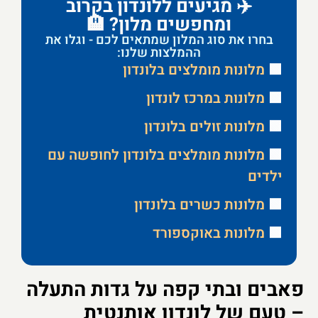
✈️ מגיעים ללונדון בקרוב
ומחפשים מלון? 🏨
בחרו את סוג המלון שמתאים לכם - וגלו את
ההמלצות שלנו:
🟩
מלונות מומלצים בלונדון
🟩
מלונות במרכז לונדון
🟩
מלונות זולים בלונדון
🟩
מלונות מומלצים בלונדון לחופשה עם
ילדים
🟩
מלונות כשרים בלונדון
🟩
מלונות באוקספורד
פאבים ובתי קפה על גדות התעלה
– טעם של לונדון אותנטית