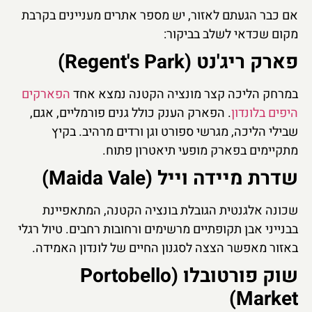
אם כבר הגעתם לאזור, יש מספר אתרים מעניינים בקרבת
מקום שכדאי לשלב בביקור:
פארק ריג'נט (Regent's Park)
במרחק הליכה קצר מונציה הקטנה נמצא אחד
הפארקים
היפים בלונדון
. הפארק הענק כולל גנים פורמליים, אגם,
שבילי הליכה, מגרשי ספורט וגן ורדים מרהיב. בקיץ
מתקיימים בפארק מופעי תיאטרון פתוח.
שדרת מיידה וייל (Maida Vale)
שכונה אלגנטית הגובלת בונציה הקטנה, המתאפיינת
בבנייני אבן תקופתיים מרשימים ורחובות רחבים. טיול רגלי
באזור מאפשר הצצה לסגנון החיים של לונדון האמידה.
שוק פורטובלו (Portobello
Market)