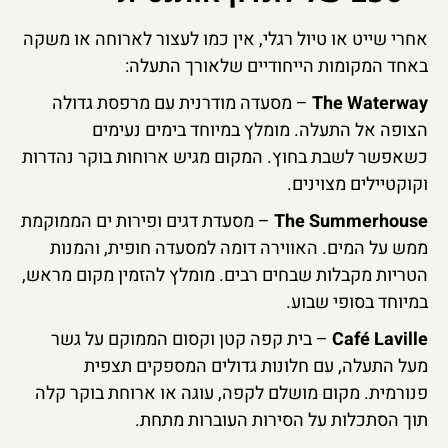
אחרי שייט או טיול רגלי, אין כמו לעצור לארוחה או משקה
באחד המקומות הייחודיים שלאורך התעלה:
The Waterway
– מסעדה מודרנית עם מרפסת גדולה
הצופה אל התעלה. מומלץ במיוחד בימים נעימים
כשאפשר לשבת בחוץ. המקום מגיש ארוחות בוקר נהדרות
וקוקטיילים מצוינים.
The Summerhouse
– מסעדת דגים ופירות ים הממוקמת
ממש על המים. האווירה דומה למסעדה חופית, והמנות
הטריות מקבלות שבחים רבים. מומלץ להזמין מקום מראש,
במיוחד בסופי שבוע.
Café Laville
– בית קפה קטן וקסום הממוקם על גשר
מעל התעלה, עם חלונות גדולים המספקים תצפית
פנורמית. מקום מושלם לקפה, עוגה או ארוחת בוקר קלה
תוך הסתכלות על הסירות העוברות מתחת.