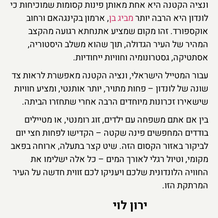
ונציה הקטנה היא אחת מאותן פינות קסומות שמוכיחות כי
לונדון היא הרבה יותר
מביג בן
, ארמון בקינגהאם ורחוב
אוקספורד. זהו מקום שמציע אתנחתא רגועה מהקצב
המהיר של העיר הגדולה, תוך שהוא משלב היסטוריה,
אסתטיקה, גסטרונומיה וחוויות ייחודיות.
עבור המטייל הישראלי, ונציה הקטנה מאפשרת לראות צד
שונה של לונדון – פחות מתויר, יותר אותנטי, ומציע חוויות
שישאירו זכרונות מיוחדים הרבה אחרי שתחזרו הביתה.
בין אם אתם משפחה עם ילדים, זוג רומנטי, או מטיילים
בודדים המחפשים פינה שקטה – הקדישו לפחות חצי יום
לביקור באזור הקסום הזה. שיט קצר בתעלה, ארוחה בפאב
מקומי, וטיול רגלי לאורך המים – כל אלה ישלימו את
החוויה הלונדונית שלכם ויעניקו לכם זווית חדשה על העיר
המרתקת הזו.
ירון לוי