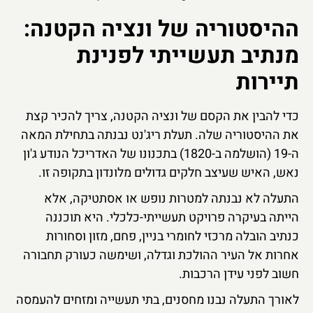
ההיסטוריה של ונציה הקטנה:
מנתיב תעשייתי לפנינת
תיירות
כדי להבין את הקסם של ונציה הקטנה, צריך להכיר קצת
את ההיסטוריה שלה. תעלת ריג'נט נבנתה בתחילת המאה
ה-19 (הושלמה ב-1820) בתכנונו של האדריכל הנודע ג'ון
נאש, האיש שעיצב חלקים גדולים מלונדון בתקופה זו.
התעלה לא נבנתה למטרות נופש או אסתטיקה, אלא
הייתה בעיקרה פרויקט תעשייתי-כלכלי. היא תוכננה
כנתיב הובלה מרכזי לחומרי בניין, פחם, מזון וסחורות
אחרות אל העיר ההולכת וגדלה, ושימשה כעורק תחבורה
חשוב לפני עידן הרכבות.
לאורך התעלה נבנו מחסנים, בתי תעשייה ומזחים להעמסה