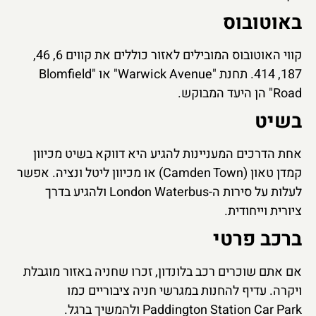
באוטובוס
קווי האוטובוס המובילים לאזור כוללים את קווים 6, 46,
187, 414. תחנת "Warwick Avenue" או "Blomfield
Road" הן היעד המבוקש.
בשיט
אחת הדרכים המעניינות להגיע היא דווקא בשיט מכיוון
קמדן טאון (Camden Town) או מכיוון ליטל ונציה. אפשר
לעלות על סירות ה-London Waterbus ולהגיע בדרך
ציורית וייחודית.
ברכב פרטי
אם אתם שוכרים רכב בלונדון, זכרו שחניה באזור מוגבלת
ויקרה. עדיף להחנות במגרשי חניה ציבוריים כמו
Paddington Station Car Park ולהמשיך ברגל.