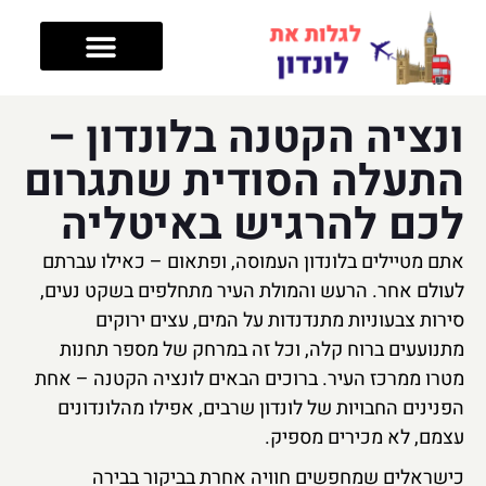
טיפים לטיול
מה עושים בלונדון
מלונות בלונדון
אזורים בלונדון
ונציה הקטנה בלונדון –
התעלה הסודית שתגרום
לכם להרגיש באיטליה
אתם מטיילים בלונדון העמוסה, ופתאום – כאילו עברתם
לעולם אחר. הרעש והמולת העיר מתחלפים בשקט נעים,
סירות צבעוניות מתנדנדות על המים, עצים ירוקים
מתנועעים ברוח קלה, וכל זה במרחק של מספר תחנות
מטרו ממרכז העיר. ברוכים הבאים לונציה הקטנה – אחת
הפנינים החבויות של לונדון שרבים, אפילו מהלונדונים
עצמם, לא מכירים מספיק.
כישראלים שמחפשים חוויה אחרת בביקור בבירה