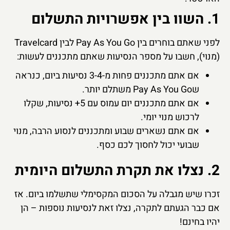
1. השוו בין אפשרויות התשלום
לפני שאתם בוחרים בין Pay As You Go לבין Travelcard
(מנוי), חשבו על מספר הנסיעות שאתם מתכננים לעשות:
אם אתם מתכננים פחות מ-3-4 נסיעות ביום, כנראה
שPay As You Go משתלם יותר.
אם אתם מתכננים יום עמוס עם 5+ נסיעות, שקלו
לרכוש מנוי יומי.
אם אתם נשארים שבוע ומתכננים לנסוע הרבה, מנוי
שבועי יכול לחסוך לכם כסף.
2. נצלו את תקרת התשלום היומית
זכרו שיש מגבלה על הסכום המקסימלי שתשלמו ביום. אז
אם כבר הגעתם לתקרה, נצלו זאת לנסיעות נוספות – הן
יהיו בחינם!