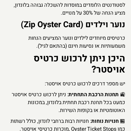
לסטודנטים הלומדים במוסדות להשכלה גבוהה בלונדון,
מציע הנחה של 30% על מנויים.
נוער וילדים (Zip Oyster Card)
כרטיסים מיוחדים לילדים ונוער המציעים הנחות
משמעותיות או נסיעות חינם (בהתאם לגיל).
היכן ניתן לרכוש כרטיס
אויסטר?
יש מספר דרכים לרכוש כרטיס אויסטר:
🚉
תחנות הרכבת התחתית
: ניתן לרכוש כרטיס אויסטר
כמעט בכל תחנת רכבת תחתית בלונדון, במכונות
האוטומטיות או בקופות השירות.
🏪
חנויות נוחות
: חנויות רבות ברחבי לונדון, כולל רשתות
כמו Oyster Ticket Stops ,מוכרות כרטיסי אויסטר.