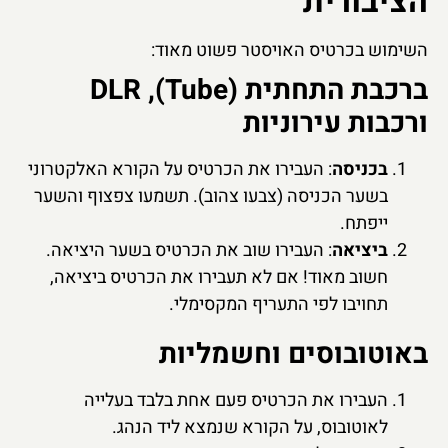
הציבורית
השימוש בכרטיס האויסטר פשוט מאוד:
ברכבת התחתית (Tube), DLR
ורכבות עירוניות
בכניסה
: העבירו את הכרטיס על הקורא האלקטרוני
בשער הכניסה (צבעו צהוב). תשמעו צפצוף והשער
ייפתח.
ביציאה
: העבירו שוב את הכרטיס בשער היציאה.
חשוב מאוד! אם לא תעבירו את הכרטיס ביציאה,
תחויבו לפי התעריף המקסימלי.
באוטובוסים וחשמליות
העבירו את הכרטיס פעם אחת בלבד בעלייה
לאוטובוס, על הקורא שנמצא ליד הנהג.