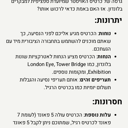
גרסה של כרטיס האויסטר שמיועדת ספציפית למבקרים
בלונדון. אז האם באמת כדאי לרכוש אותו?
יתרונות:
נוחות
: הכרטיס מגיע אליכם לפני הנסיעה, כך
שאתם מוכנים להשתמש בתחבורה הציבורית מיד עם
הגעתכם.
הנחות
: הכרטיס מציע הנחות לאטרקציות שונות
בלונדון, כמו London Eye, Tower Bridge
Exhibition, ומקומות נוספים.
תעריפים זהים
: אותם תעריפי נסיעה והגבלות
תשלום יומיות כמו בכרטיס הרגיל.
חסרונות:
עלות נוספת
: הכרטיס עולה 5 פאונד (לעומת 7
פאונד לכרטיס רגיל, שמתוכם ניתן לקבל 5 פאונד