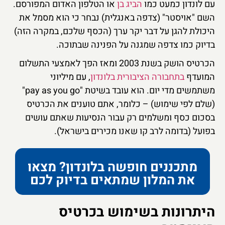
עם לונדון כמעט כמו
הביג בן
או הטלפון האדום המפורסם.
השם "אויסטר" (צדפה באנגלית) נבחר כי הוא מסמל את
היכולת להגן על דבר יקר ערך (הכסף שלכם, במקרה הזה)
בדיוק כמו צדפה שמגנה על הפנינה שבתוכה.
הכרטיס הושק בשנת 2003 ומאז הפך לאמצעי התשלום
המועדף
בתחבורה הציבורית בלונדון
, עם מיליוני
משתמשים מדי יום. הוא עובד בשיטת "pay as you go"
(שלם לפי שימוש) – כלומר, אתם טוענים את הכרטיס
בסכום כסף ומשלמים רק עבור הנסיעות שאתם עושים
בפועל (בדומה לרב קו שאנו מכירים בישראל).
מתכננים חופשה בלונדון? מצאו
את המלון שמתאים בדיוק לכם
היתרונות בשימוש בכרטיס