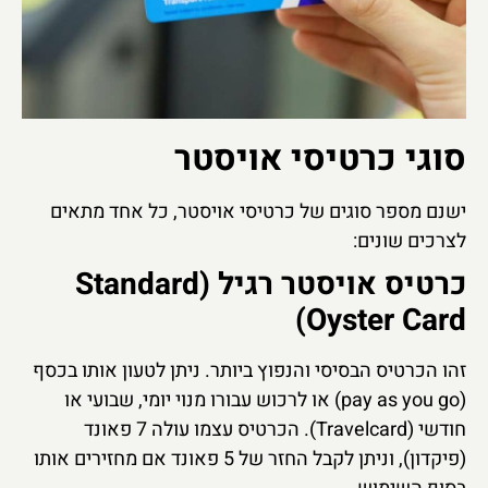
סוגי כרטיסי אויסטר
ישנם מספר סוגים של כרטיסי אויסטר, כל אחד מתאים
לצרכים שונים:
כרטיס אויסטר רגיל (Standard
Oyster Card)
זהו הכרטיס הבסיסי והנפוץ ביותר. ניתן לטעון אותו בכסף
(pay as you go) או לרכוש עבורו מנוי יומי, שבועי או
חודשי (Travelcard). הכרטיס עצמו עולה 7 פאונד
(פיקדון), וניתן לקבל החזר של 5 פאונד אם מחזירים אותו