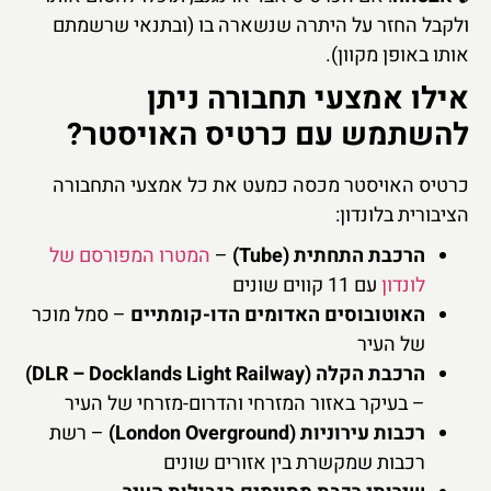
ולקבל החזר על היתרה שנשארה בו (ובתנאי שרשמתם
אותו באופן מקוון).
אילו אמצעי תחבורה ניתן
להשתמש עם כרטיס האויסטר?
כרטיס האויסטר מכסה כמעט את כל אמצעי התחבורה
הציבורית בלונדון:
הרכבת התחתית (Tube)
–
המטרו המפורסם של
לונדון
עם 11 קווים שונים
האוטובוסים האדומים הדו-קומתיים
– סמל מוכר
של העיר
הרכבת הקלה (DLR – Docklands Light Railway)
– בעיקר באזור המזרחי והדרום-מזרחי של העיר
רכבות עירוניות (London Overground)
– רשת
רכבות שמקשרת בין אזורים שונים