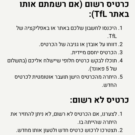
כרטיס רשום (אם רשמתם אותו
באתר TfL):
היכנסו לחשבון שלכם באתר או באפליקציה של
TfL.
דווחו על אובדן או גניבה של הכרטיס.
הכרטיס יחסם מיידית.
תוכלו לבקש כרטיס חלופי שיישלח אליכם (בתשלום
של 5 פאונד).
היתרה מהכרטיס הישן תועבר אוטומטית לכרטיס
החדש.
כרטיס לא רשום:
לצערנו, אם הכרטיס לא רשום, לא ניתן להחזיר את
היתרה שהייתה בו.
תצטרכו לרכוש כרטיס חדש ולטעון אותו מחדש.