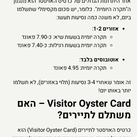
אחד היתרונות הגדולים של כרטיס האויסטר הוא מנגנון
ה"תקרה היומית". כלומר, יש סכום מקסימלי שתשלמו
ביום, לא משנה כמה נסיעות תעשו:
אזורים 1-2
:
תקרה יומית בשעות שיא: כ-7.90 פאונד
תקרה יומית בשעות רגילות: כ-7.40 פאונד
אוטובוסים בלבד
:
תקרה יומית: 4.95 פאונד
זה אומר שאחרי 3-4 נסיעות (תלוי באזורים), לא תשלמו
יותר באותו יום!
Visitor Oyster Card – האם
משתלם לתיירים?
כרטיס האויסטר לתיירים (Visitor Oyster Card) הוא