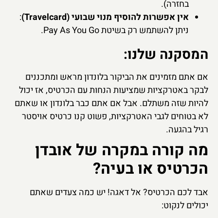
בחזרה).
אין אפשרות להוסיף מנוי שבועי (Travelcard)
:
ניתן להשתמש רק בשיטת Pay As You Go.
המסקנה שלנו:
אם אתם מזמינים את הביקור בלונדון מראש ומתכננים
לבקר באטרקציות שמציעות הנחות עם הכרטיס, אז יכול
להיות שזה משתלם. אבל אם אתם כבר בלונדון או שאתם
לא בטוחים לגבי האטרקציות, פשוט קנו כרטיס אויסטר
רגיל בהגעה.
מה קורה במקרה של אובדן
הכרטיס או בעיה?
אבד לכם הכרטיס? אל דאגה! יש כמה צעדים שאתם
יכולים לנקוט: