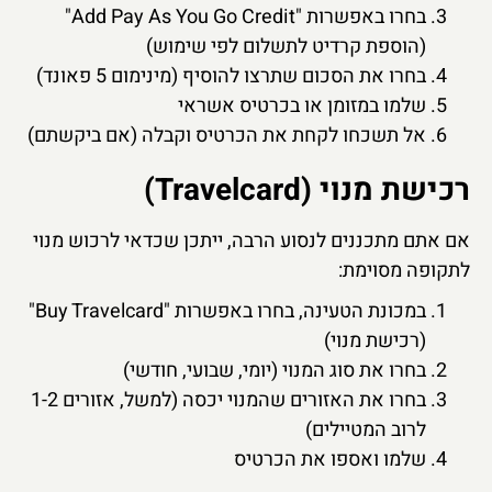
בחרו באפשרות "Add Pay As You Go Credit"
(הוספת קרדיט לתשלום לפי שימוש)
בחרו את הסכום שתרצו להוסיף (מינימום 5 פאונד)
שלמו במזומן או בכרטיס אשראי
אל תשכחו לקחת את הכרטיס וקבלה (אם ביקשתם)
רכישת מנוי (Travelcard)
אם אתם מתכננים לנסוע הרבה, ייתכן שכדאי לרכוש מנוי
לתקופה מסוימת:
במכונת הטעינה, בחרו באפשרות "Buy Travelcard"
(רכישת מנוי)
בחרו את סוג המנוי (יומי, שבועי, חודשי)
בחרו את האזורים שהמנוי יכסה (למשל, אזורים 1-2
לרוב המטיילים)
שלמו ואספו את הכרטיס