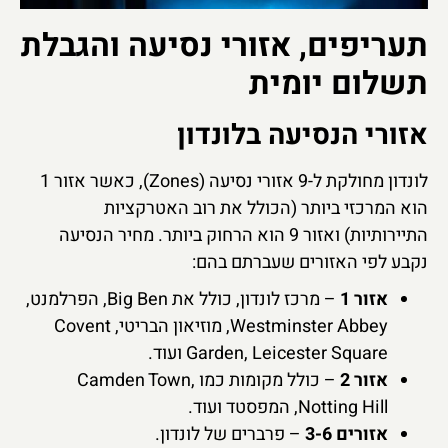
תעריפים, אזורי נסיעה והגבלת
תשלום יומית
אזורי הנסיעה בלונדון
לונדון מחולקת ל-9 אזורי נסיעה (Zones), כאשר אזור 1
הוא המרכזי ביותר (הכולל את רוב האטרקציות
התיירותיות) ואזור 9 הוא הרחוק ביותר. מחיר הנסיעה
נקבע לפי האזורים שעברתם בהם:
אזור 1
– מרכז לונדון, כולל את Big Ben, הפרלמנט,
Westminster Abbey, מוזיאון הבריטי, Covent
Garden, Leicester Square ועוד.
אזור 2
– כולל מקומות כמו Camden Town,
Notting Hill, המפסטד ועוד.
אזורים 3-6
– פרברים של לונדון.