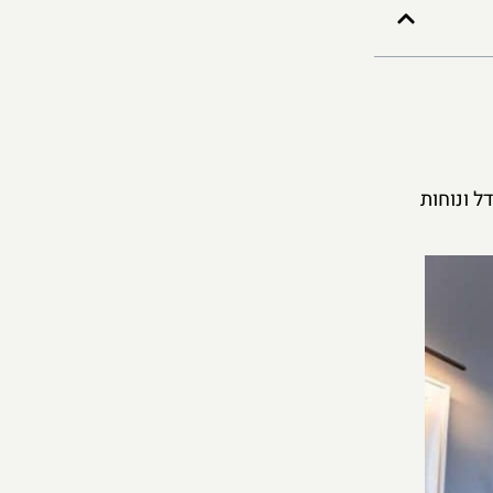
ל ונוחות