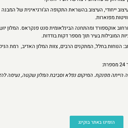
יצוב ייחודי, העיצוב בהשראת התקופה הג'ורגיאינית של המבנה ו
וויטות מפוארות.
רחוב אוקספורד ומהתחנה הבינלאומית סנט פנקראס. המלון יושב
 המובילות בעיר תוך מספר דקות בודדות.
ג כאשר צוינו לחיוב: הנוחות בחלל, המתקנים הרבים, צוות המלון האדיב, רמת הני
ה הייתה מפנקת. המיקום נפלא וסביבת המלון שקטה, נעימה להל
הזמינו באתר בוקינג