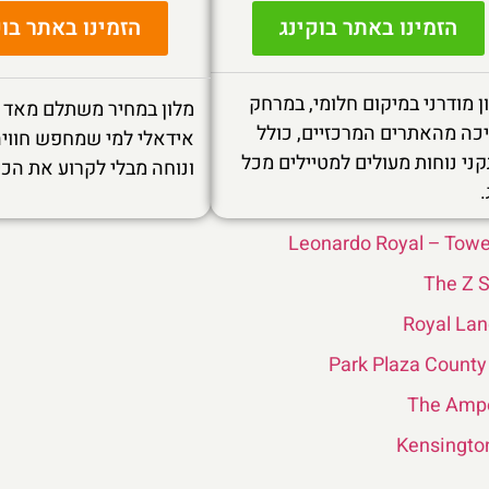
הזמינו באתר בוקינג
הזמינו באתר בוק
ן מודרני במיקום חלומי, במרחק
מלון במחיר משתלם מאד בל
כה מהאתרים המרכזיים, כולל
אידאלי למי שמחפש חוויה
ני נוחות מעולים למטיילים מכל
ונוחה מבלי לקרוע את הכי
.
Leonardo Royal – Towe
The Z S
Royal Lan
Park Plaza County
The Amp
Kensingto