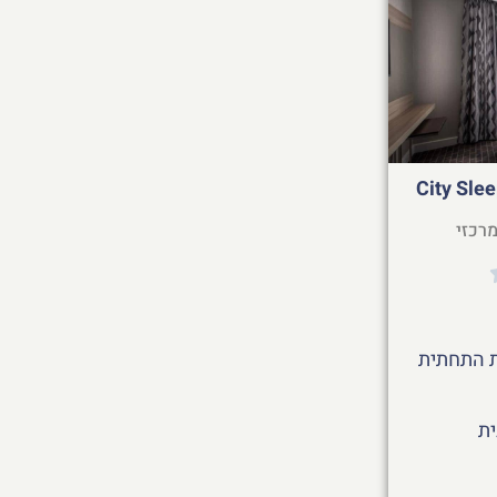
City Slee
מרכזי
 התחתית
ית