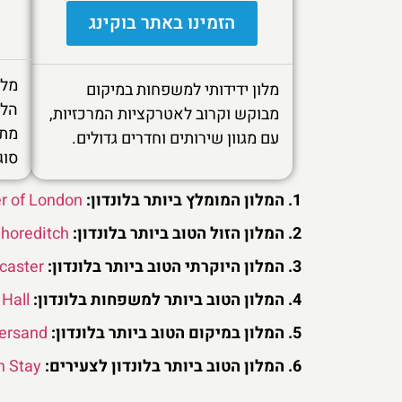
הזמינו באתר בוקינג
מלו
מלון ידידותי למשפחות במיקום
הלי
מבוקש וקרוב לאטרקציות המרכזיות,
מתק
עם מגוון שירותים וחדרים גדולים.
סוג
1. המלון המומלץ ביותר בלונדון:
r of London
2. המלון הזול הטוב ביותר בלונדון:
horeditch
3. המלון היוקרתי הטוב ביותר בלונדון:
caster
4. המלון הטוב ביותר למשפחות בלונדון:
 Hall
5. המלון במיקום הטוב ביותר בלונדון:
ersand
6. המלון הטוב ביותר בלונדון לצעירים:
n Stay