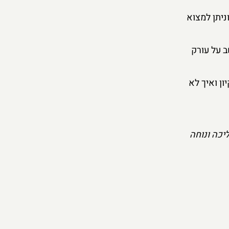
ניתן למצוא
 על עורק
קיון ואיך לא
יכה ונוחה