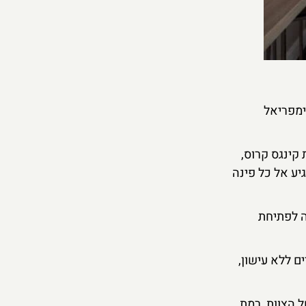
ימפריאל
קינגס קרוס,
יע אל כל פינה
ה לפתיחת
ם ללא עישון,
ת של הצוות, רמת