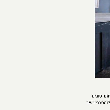
ותר טובים
 19. המלון נמצא בלב רובע בלומסברי בעיר