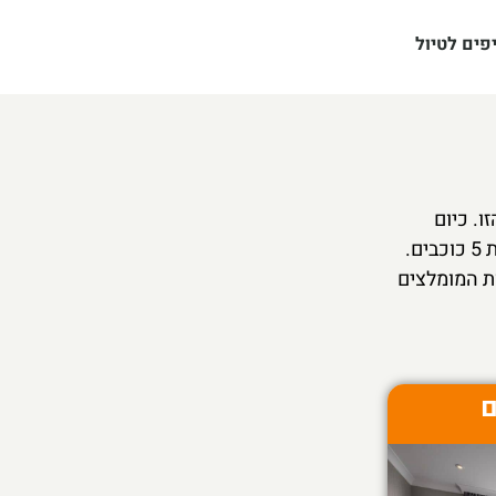
פים לטיול
ו. כיום
בלונדון ניתן למצוא מגוון רחב של אפשרויות החל מלינה במחירים זולים במלונות 3 כוכבים ובתי הארחה ועד מלונות 5 כוכבים.
ת המומלצים
ם