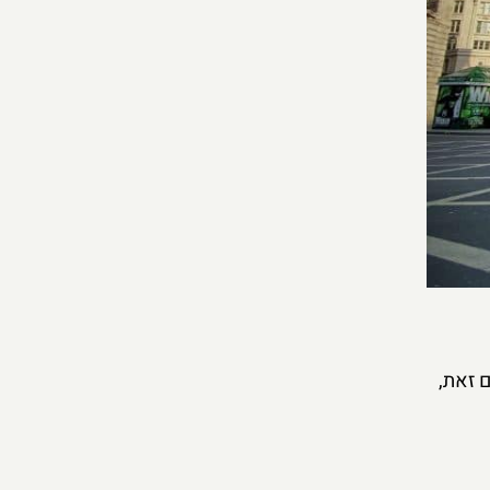
 זאת,