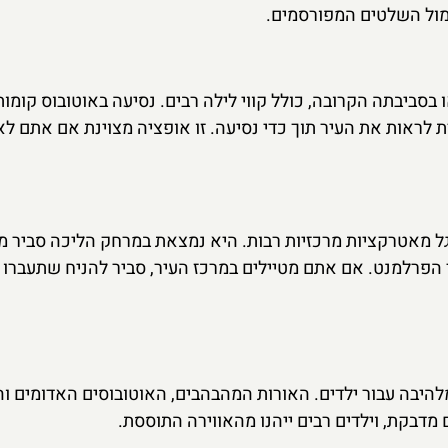
מול השלטים המפורסמים.
ו בסביבתה הקרובה, כולל קווי לילה רבים. נסיעה באוטובוס קומות
 לראות את העיר תוך כדי נסיעה. זו אופציה מצוינת אם אתם לא
גל מאטרקציות מרכזיות רבות. היא נמצאת במרחק הליכה סביר מ
ר הפרלמנט. אם אתם מטיילים במרכז העיר, סביר להניח שתעברו 
ומלהיבה עבור ילדים. האורות המהבהבים, האוטובוסים האדומים ו
מדבקת, וילדים רבים ייהנו מהאווירה התוססת.