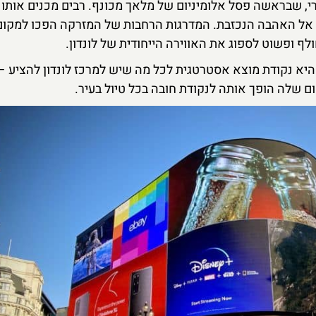
י, שבראשה פסל אלומיניום של מלאך מכונף. רבים מכנים אותו 
 אל האהבה הנכזבת. המדרגות הרחבות של המזרקה הפכו למקום
לף ופשוט לספוג את האווירה הייחודית של לונדון.
יא נקודת מוצא אסטרטגית לכל מה שיש למרכז לונדון להציע –
 שלה הופך אותה לנקודת חובה בכל טיול בעיר.