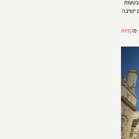
בטעות
 ישיבה
 מ
קניות