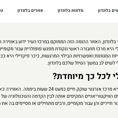
ם בלונדון
מלונות בלונדון
אזורים בלונדון
טי
 בלונדון, האזור ההומה הזה הממוקם במרכז העיר ידוע באווירה 
לי היא מרכז תחבורה ראשי ונקודת מפגש פופולרית עבור מקומיי
ת המגוונות ואפשרויות הבילוי המרגשות, כיכר פיקדילי היא ככ
לשים לב במשך הטיול שלכם בלונדון.
י לכל כך מיוחדת?
מעבר להיותה צומת דרכים סואן, כיכר פיקדילי היא מרכז אנרגטי שוקק חיים כמעט 24 שעות ביממה. האווירה
 הוויקטוריאניים המקיפים אותה לבין הקדמה והטכנולוגיה של 
ר תיירים והן עבור מקומיים, ורבים מתחילים או מסיימים בה את ה