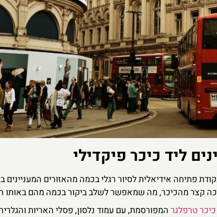
ים ליד כיכר פיקדילי
ודת פתיחה אידיאלית לסיור רגלי בכמה מהאזורים המעניינים בי
כה קצר מהכיכר, מה שמאפשר לשלב ביקור בכמה מהם באותו הי
כיכר טרפלגר
המפורסמת, עם עמוד נלסון, פסלי האריות והגלריה