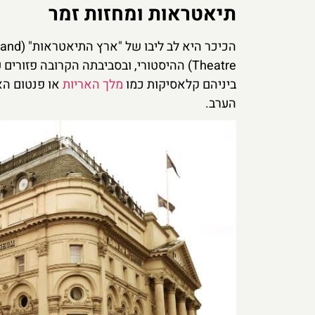
תיאטראות ומחזות זמר
Theatre) ההיסטורי, ובסביבתה הקרובה פזורים עשרות תיאטראות המציגים את מיטב
ביניהם קלאסיקות כמו
מלך האריות
או פנטום הא
הערב.