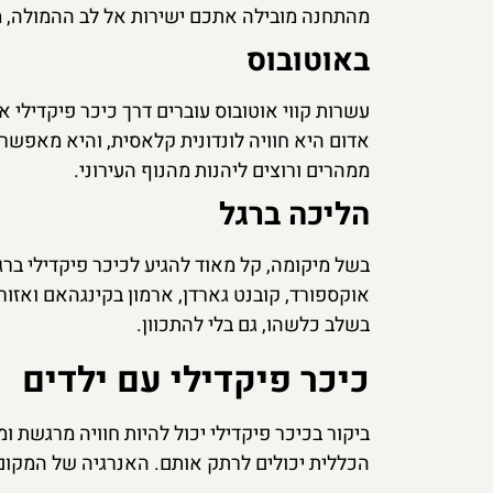
מהתחנה מובילה אתכם ישירות אל לב ההמולה, 
באוטובוס
עשרות קווי אוטובוס עוברים דרך כיכר פיקדילי א
אדום היא חוויה לונדונית קלאסית, והיא מאפשרת
ממהרים ורוצים ליהנות מהנוף העירוני.
הליכה ברגל
בשל מיקומה, קל מאוד להגיע לכיכר פיקדילי בר
אוקספורד, קובנט גארדן, ארמון בקינגהאם ואזו
בשלב כלשהו, גם בלי להתכוון.
כיכר פיקדילי עם ילדים
ביקור בכיכר פיקדילי יכול להיות חוויה מרגשת 
הכללית יכולים לרתק אותם. האנרגיה של המקום 