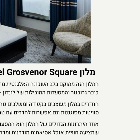
מלון London Marriott Hotel Grosvenor Square
המלון הזה ממוקם בלב השכונה האלגנטית מייפ
כיכר גרובנור והמסעדות המובילות של לונדון 
החדרים במלון מעוצבים בקפידה ומשלבים נוחו
סוויטות מסוגננות וגם אפשרות לחדרים עם טר
שמציעה חוויית אוכל אסיאתית מודרנית ומדהי