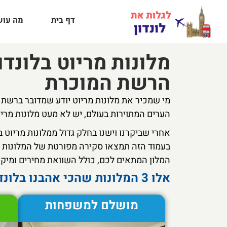
דף בית
מה עושי
מלונות מריוט בלונדו
הרשת המוכרת
מי שמכיר את מלונות מריוט יודע שמדובר ברשת 
הערים המתוירות בעולם, יש לא מעט מלונות מריו
אחרי שביקרנו וישנו בחלק גדול ממלונות מריוט 
בעמוד הזה תמצאו סקירה מפורטת של המלונות הט
המלון המתאים לכם, כולל השוואת מחירים ומיקו
אלו 3 המלונות שהכי אהבנו בלונדון של מריוט:
מושלם למשפחות