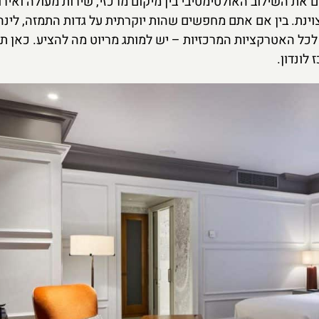
 את השילוב האולטימטיבי בין מיקום מרכזי, שירות מעולה ואיר
צוינת. בין אם אתם מחפשים שהות יוקרתית על גדות התמזה, לינ
 לכל האטרקציות המרכזיות – יש למותג מריוט מה להציע. כאן 
לונדון.