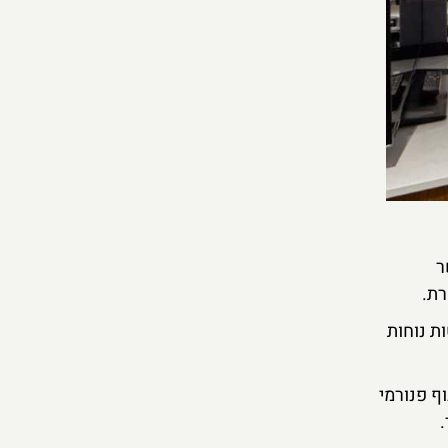
ר
רת.
מיטות נוחות
ה מנות מצוינות עם נוף פנורמי