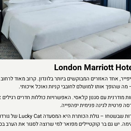
ייר, אחד האזורים המבוקשים ביותר בלונדון. קרוב מאוד לרחוב 
– מה שהופך אותו למושלם לחובבי קניות ואוכל איכותי.
ת מודרנית עם סגנון קלאסי. האפשרויות כוללות חדרים רגילים א
סה פרטית לגינה פנימית יפהפייה.
אחד היתרונות הגדולים של המלון הוא המסעדות שבשטחו – גולת הכ
מה. יש גם בר קוקטיילים מפואר למי שרוצה לסגור את הערב בסט