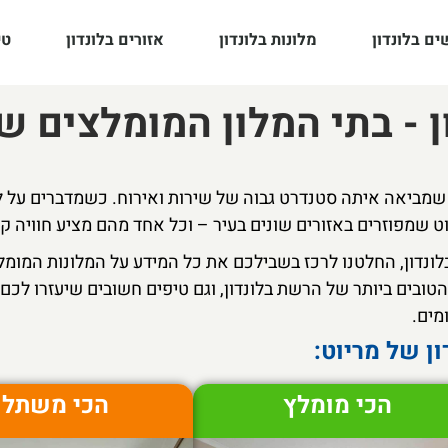
ם בלונדון
מלונות בלונדון
אזורים בלונדון
טי
ן - בתי המלון המומלצים ש
שמביאה איתה סטנדרט גבוה של שירות ואירוח. כשמדברים על לו
ט שמפוזרים באזורים שונים בעיר – וכל אחד מהם מציע חוויה ק
בלונדון, החלטנו לרכז בשבילכם את כל המידע על המלונות המומלצ
ובים ביותר של הרשת בלונדון, וגם טיפים חשובים שיעזרו לכם
מים.
הכי מומלץ
הכי משתל