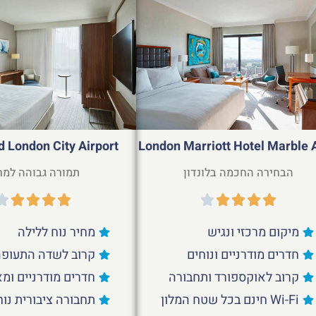
d London City Airport
London Marriott Hotel Marble 
הבחירה החכמה בלונדון
תמורה גבוהה למח
מיקום מרכזי ונגיש
מחיר נוח ללילה
חדרים מודרניים ונוחים
קרוב לשדה התעופה
קרוב לאוקספורד ותחבורה
חדרים מודרניים ומא
Wi-Fi חינם בכל שטח המלון
תחבורה ציבורית נו