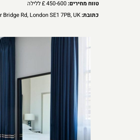
טווח מחירים:
450-600 £ ללילה
כתובת:
County Hall, Westminster Bridge Rd, London SE1 7PB, UK