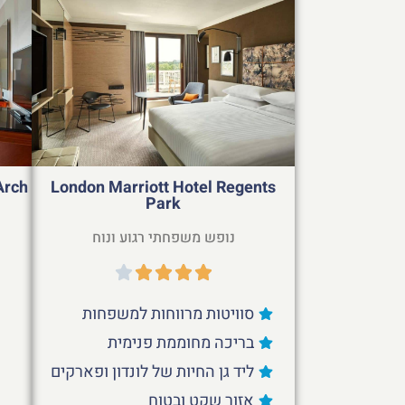
Arch
London Marriott Hotel Regents
Park
נופש משפחתי רגוע ונוח
סוויטות מרווחות למשפחות
בריכה מחוממת פנימית
ליד גן החיות של לונדון ופארקים
אזור שקט ובטוח