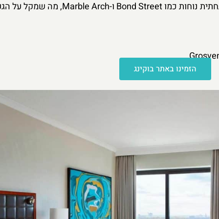
מבחינת תחבורה, המלון קרוב לתחנות רכבת תחתית נוחות כמו Bond Street ו-Arch
הזמינו באתר בוקינג